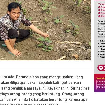
h’ itu ada. Barang siapa yang mengeluarkan uang
, akan dilipatgandakan sepuluh kali lipat bahkan
t sang pemilik alam raya ini. Keyakinan ini terinspirasi
artinya orang-orang yang beruntung. Orang-orang
n dari Allah Swt dikatakan beruntung, karena apa