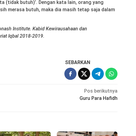
ta (tidak butuh)’. Dengan kata lain, orang yang
sih merasa butuh, maka dia masih tetap saja dalam
nash Institute. Kabid Kewirausahaan dan
iat Iqbal 2018-2019.
SEBARKAN
Pos berikutnya
Guru Para Hafidh