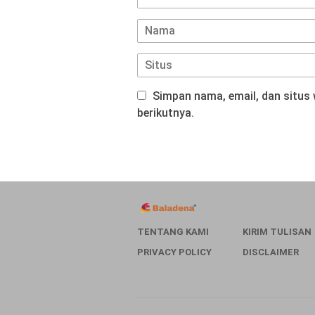
Simpan nama, email, dan situs
berikutnya.
TENTANG KAMI
KIRIM TULISAN
PRIVACY POLICY
DISCLAIMER