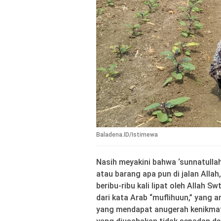
Baladena.ID/Istimewa
Nasih meyakini bahwa ‘sunnatulla
atau barang apa pun di jalan Allah
beribu-ribu kali lipat oleh Allah Sw
dari kata Arab “muflihuun,” yang 
yang mendapat anugerah kenikmata