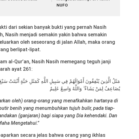
NUFO
ukti dari sekian banyak bukti yang pernah Nasih
ah, Nasih menjadi semakin yakin bahwa semakin
eluarkan oleh seseorang di jalan Allah, maka orang
ng berlipat-lipat.
am al-Qur’an, Nasih Nasih memegang teguh janji
arah ayat 261:
مَثَلُ الَّذِينَ يُنْفِقُونَ أَمْوَالَهُمْ فِي سَبِيلِ اللَّهِ كَمَثَلِ حَبَّةٍ أَنْبَتَتْ سَبْعَ 
يُضَاعِفُ لِمَنْ يَشَاءُ ۗ وَاللَّهُ وَاسِعٌ عَلِيمٌ
rkan oleh) orang-orang yang menafkahkan hartanya di
butir benih yang menumbuhkan tujuh bulir, pada tiap-
atgandakan (ganjaran) bagi siapa yang Dia kehendaki. Dan
 Maha Mengetahui.”
paparkan secara jelas bahwa orang yang ikhlas