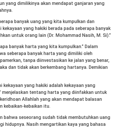
n yang dimilikinya akan mendapat ganjaran yang
ahnya.
eberapa banyak uang yang kita kumpulkan dan
pi kekayaan yang hakiki berada pada seberapa banyak
an untuk orang lain (Dr. Mohammad Nasih, M. Si).”
apa banyak harta yang kita kumpulkan.” Dalam
hwa seberapa banyak harta yang dimiliki oleh
ipamerkan, tanpa diinvestasikan ke jalan yang benar,
laka dan tidak akan berkembang hartanya. Demikian
pi kekayaan yang hakiki adalah kekayaan yang
r” menjelaskan tentang harta yang diinfakkan untuk
keridhoan Allahlah yang akan mendapat balasan
n kebaikan-kebaikan itu.
n bahwa seseorang sudah tidak membutuhkan uang
agi hidupnya. Nasih mengartikan kaya yang bahasa