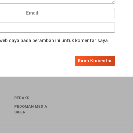
 web saya pada peramban ini untuk komentar saya
REDAKSI
PEDOMAN MEDIA
SIBER