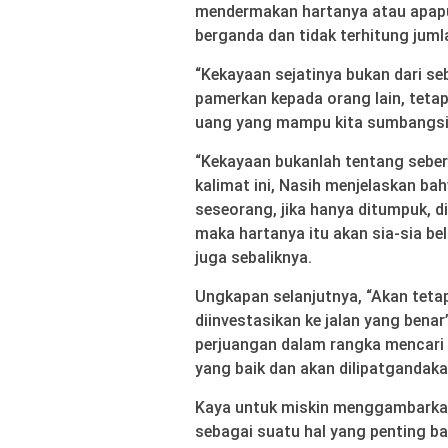
mendermakan hartanya atau apapu
berganda dan tidak terhitung juml
“Kekayaan sejatinya bukan dari s
pamerkan kepada orang lain, teta
uang yang mampu kita sumbangsihk
“Kekayaan bukanlah tentang seber
kalimat ini, Nasih menjelaskan ba
seseorang, jika hanya ditumpuk, d
maka hartanya itu akan sia-sia be
juga sebaliknya.
Ungkapan selanjutnya, “Akan teta
diinvestasikan ke jalan yang bena
perjuangan dalam rangka mencari 
yang baik dan akan dilipatgandaka
Kaya untuk miskin menggambarka
sebagai suatu hal yang penting b