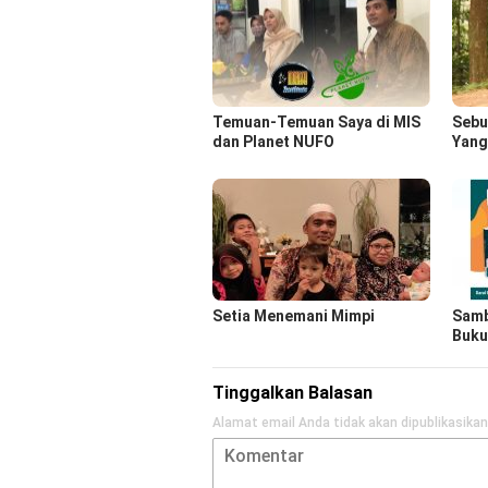
Temuan-Temuan Saya di MIS
Sebu
dan Planet NUFO
Yang
Setia Menemani Mimpi
Samb
Buku
Tinggalkan Balasan
Alamat email Anda tidak akan dipublikasikan