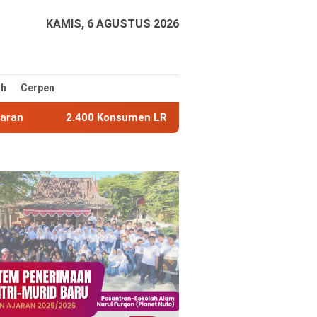
KAMIS, 6 AGUSTUS 2026
ih
Cerpen
00 Konsumen LRT City Belum Terima Unit, Ferry Firmawan Dor