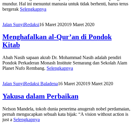
mundur. Hal ini menuntut manusia untuk tidak berhenti, harus terus
bergerak
Selengkapnya
Jalan Sunyi
Redaksi
16 Maret 2020
19 Maret 2020
Menghafalkan al-Qur’an di Pondok
Kitab
Abah Nasih sapaan akrab Dr. Mohammad Nasih adalah pendiri
Pondok Perkaderan Monash Institute Semarang dan Sekolah Alam
Planet Nufo Rembang.
Selengkapnya
Jalan Sunyi
Redaksi Baladena
16 Maret 2020
19 Maret 2020
Yakusa dalam Perbaikan
Nelson Mandela, tokoh dunia penerima anugerah nobel perdamaian,
pernah mengucapkan sebuah kata bijak: “A vision without action is
just a
Selengkapnya