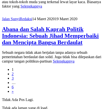
atau tokoh-tokoh muda yang terkenal lewat layar kaca. Biasanya
faktor yang
Selengkapnya
Jalan Sunyi
Redaksi
14 Maret 2020
19 Maret 2020
Abana dan Salah Kaprah Politik
Indonesia: Sebuah Jihad Memperbaiki
dan Mencipta Bangsa Berdaulat
Sebuah negara tidak akan berjalan tanpa adanya sebuah
pemerintahan berdaulat dan solid. Juga tidak bisa dilepaskan dari
campur tangan politikus-partisan
Selengkapnya
1
2
3
…
6
»
Tidak Ada Pos Lagi.
Tidak ada laman yang di load.