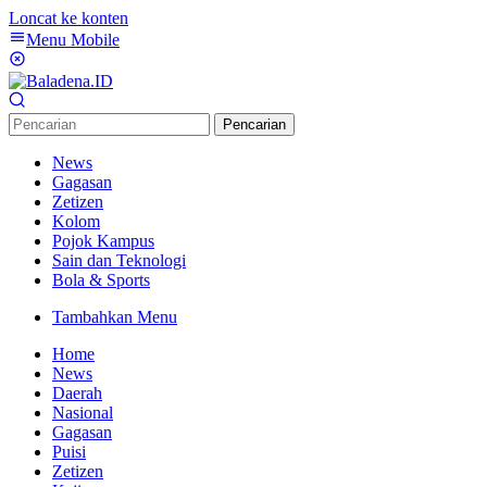
Loncat ke konten
Menu Mobile
Pencarian
News
Gagasan
Zetizen
Kolom
Pojok Kampus
Sain dan Teknologi
Bola & Sports
Tambahkan Menu
Home
News
Daerah
Nasional
Gagasan
Puisi
Zetizen