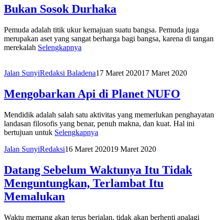
Bukan Sosok Durhaka
Pemuda adalah titik ukur kemajuan suatu bangsa. Pemuda juga
merupakan aset yang sangat berharga bagi bangsa, karena di tangan
merekalah
Selengkapnya
Jalan Sunyi
Redaksi Baladena
17 Maret 2020
17 Maret 2020
Mengobarkan Api di Planet NUFO
Mendidik adalah salah satu aktivitas yang memerlukan penghayatan
landasan filosofis yang benar, penuh makna, dan kuat. Hal ini
bertujuan untuk
Selengkapnya
Jalan Sunyi
Redaksi
16 Maret 2020
19 Maret 2020
Datang Sebelum Waktunya Itu Tidak
Menguntungkan, Terlambat Itu
Memalukan
Waktu memang akan terus berjalan, tidak akan berhenti apalagi