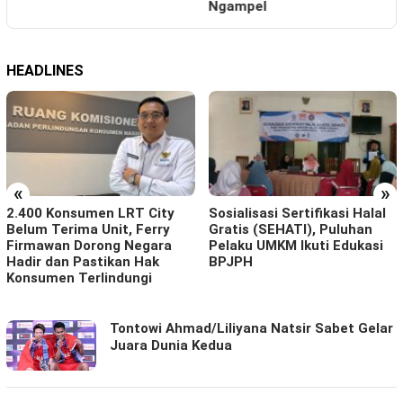
Ngampel
HEADLINES
«
»
2.400 Konsumen LRT City
Sosialisasi Sertifikasi Halal
Belum Terima Unit, Ferry
Gratis (SEHATI), Puluhan
Firmawan Dorong Negara
Pelaku UMKM Ikuti Edukasi
Hadir dan Pastikan Hak
BPJPH
Konsumen Terlindungi
BALADENA.ID
Tontowi Ahmad/Liliyana Natsir Sabet Gelar
Juara Dunia Kedua