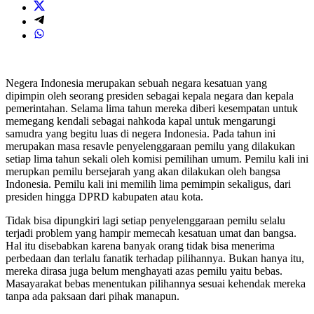
Negera Indonesia merupakan sebuah negara kesatuan yang
dipimpin oleh seorang presiden sebagai kepala negara dan kepala
pemerintahan. Selama lima tahun mereka diberi kesempatan untuk
memegang kendali sebagai nahkoda kapal untuk mengarungi
samudra yang begitu luas di negera Indonesia. Pada tahun ini
merupakan masa resavle penyelenggaraan pemilu yang dilakukan
setiap lima tahun sekali oleh komisi pemilihan umum. Pemilu kali ini
merupkan pemilu bersejarah yang akan dilakukan oleh bangsa
Indonesia. Pemilu kali ini memilih lima pemimpin sekaligus, dari
presiden hingga DPRD kabupaten atau kota.
Tidak bisa dipungkiri lagi setiap penyelenggaraan pemilu selalu
terjadi problem yang hampir memecah kesatuan umat dan bangsa.
Hal itu disebabkan karena banyak orang tidak bisa menerima
perbedaan dan terlalu fanatik terhadap pilihannya. Bukan hanya itu,
mereka dirasa juga belum menghayati azas pemilu yaitu bebas.
Masayarakat bebas menentukan pilihannya sesuai kehendak mereka
tanpa ada paksaan dari pihak manapun.