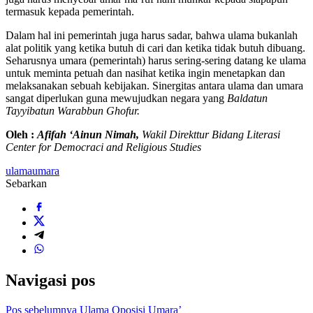
termasuk kepada pemerintah.
Dalam hal ini pemerintah juga harus sadar, bahwa ulama bukanlah
alat politik yang ketika butuh di cari dan ketika tidak butuh dibuang.
Seharusnya umara (pemerintah) harus sering-sering datang ke ulama
untuk meminta petuah dan nasihat ketika ingin menetapkan dan
melaksanakan sebuah kebijakan. Sinergitas antara ulama dan umara
sangat diperlukan guna mewujudkan negara yang
Baldatun
Tayyibatun Warabbun Ghofur.
Oleh :
Afifah ‘Ainun Nimah,
Wakil Direkttur Bidang Literasi
Center for Democraci and Religious Studies
ulama
umara
Sebarkan
Navigasi pos
Pos sebelumnya
Ulama Oposisi Umara’