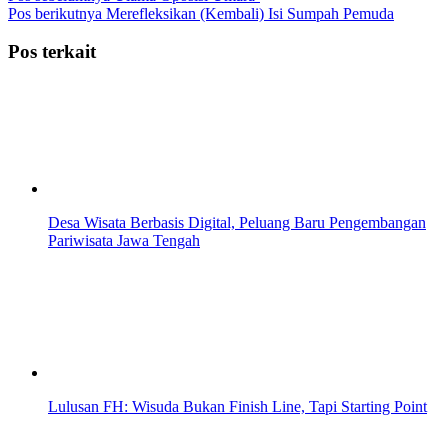
Pos berikutnya
Merefleksikan (Kembali) Isi Sumpah Pemuda
Pos terkait
Desa Wisata Berbasis Digital, Peluang Baru Pengembangan
Pariwisata Jawa Tengah
Lulusan FH: Wisuda Bukan Finish Line, Tapi Starting Point