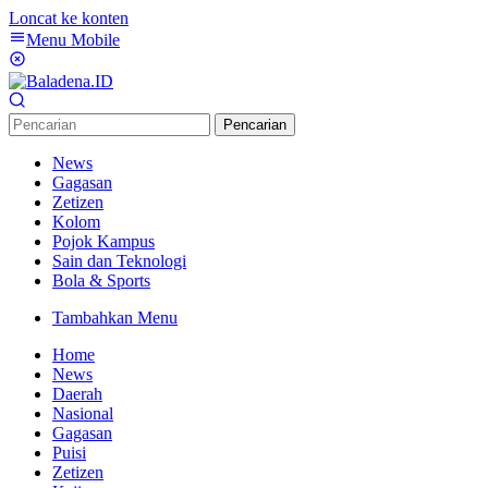
Loncat ke konten
Menu Mobile
Pencarian
News
Gagasan
Zetizen
Kolom
Pojok Kampus
Sain dan Teknologi
Bola & Sports
Tambahkan Menu
Home
News
Daerah
Nasional
Gagasan
Puisi
Zetizen