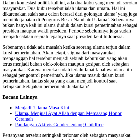
Dalam kontestasi politik kali ini, ada dua kubu yang menjadi sorotan
masyarakat. Dua kubu tersebut ialah ulama dan umara. Hal ini
dikarenakan salah satu calon berasal dari golongan ulama’ yang juga
memiliki jabatan di Pengurus Besar Nahdlatul Ulama’. Sebenarnya
bukan hanya kali ini ulama duduk dalam kursi pemerintahan sebagai
presiden maupun wakil presiden. Periode sebelumnya juga sudah
menjadi catatan sejarah tepatnya saat presiden ke 4 Indonesia.
Sebenarnya tidak ada masalah ketika seorang ulama terjun dalam
kursi pemerintahan. Akan tetapi, stigma dari masayarakat
menganggap hal tersebut menjadi sebuah keburukan yang akan
terus menjadi bahan olok-olokan maupun gosipan oleh sebagian
masyarakat. Karena mereka sudah terlalu fanatik bahwa ulama itu
sebagai pengontrol pemerintah. Jika ulama masuk dalam kursi
pemerintahan, lantas siapa yang akan menjadi kontrol saat
kebijakan-kebijakan pemerintah dijalankan?
Bacaan Lainnya
Menjadi ‘Ulama Masa Kini
Ulama, Menjual Ayat Allah dengan Memasang Honor
Ceramah
Pandangan Aktivis Gender tentang Childfree
Pertanyaan tersebut seringkali terlontar oleh sebagian masyarakat