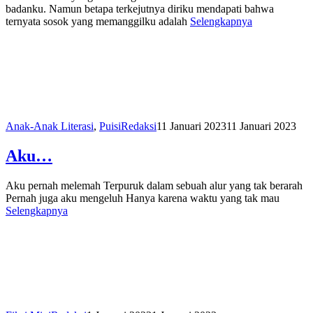
badanku. Namun betapa terkejutnya diriku mendapati bahwa
ternyata sosok yang memanggilku adalah
Selengkapnya
Anak-Anak Literasi
,
Puisi
Redaksi
11 Januari 2023
11 Januari 2023
Aku…
Aku pernah melemah Terpuruk dalam sebuah alur yang tak berarah
Pernah juga aku mengeluh Hanya karena waktu yang tak mau
Selengkapnya