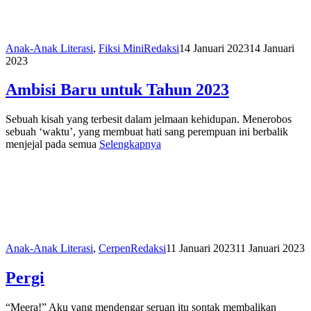
Anak-Anak Literasi
,
Fiksi Mini
Redaksi
14 Januari 2023
14 Januari
2023
Ambisi Baru untuk Tahun 2023
Sebuah kisah yang terbesit dalam jelmaan kehidupan. Menerobos
sebuah ‘waktu’, yang membuat hati sang perempuan ini berbalik
menjejal pada semua
Selengkapnya
Anak-Anak Literasi
,
Cerpen
Redaksi
11 Januari 2023
11 Januari 2023
Pergi
“Meera!” Aku yang mendengar seruan itu sontak membalikan