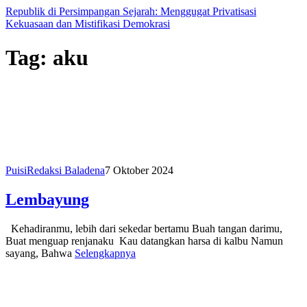
Republik di Persimpangan Sejarah: Menggugat Privatisasi
Kekuasaan dan Mistifikasi Demokrasi
Tag:
aku
Puisi
Redaksi Baladena
7 Oktober 2024
Lembayung
Kehadiranmu, lebih dari sekedar bertamu Buah tangan darimu,
Buat menguap renjanaku Kau datangkan harsa di kalbu Namun
sayang, Bahwa
Selengkapnya