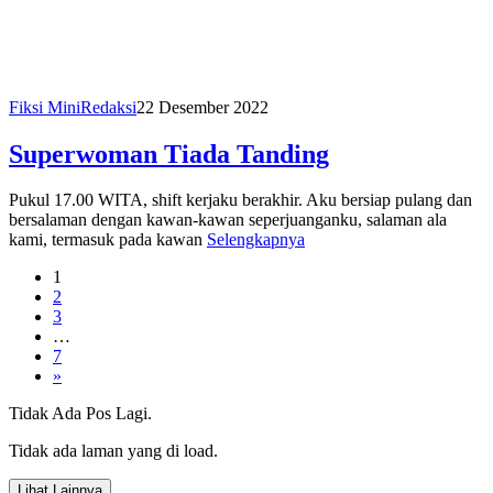
Fiksi Mini
Redaksi
22 Desember 2022
Superwoman Tiada Tanding
Pukul 17.00 WITA, shift kerjaku berakhir. Aku bersiap pulang dan
bersalaman dengan kawan-kawan seperjuanganku, salaman ala
kami, termasuk pada kawan
Selengkapnya
1
2
3
…
7
»
Tidak Ada Pos Lagi.
Tidak ada laman yang di load.
Lihat Lainnya