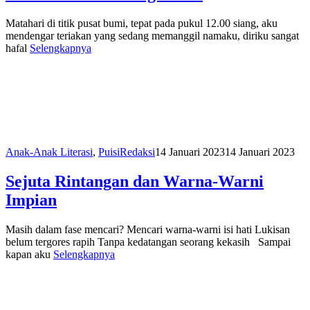
Matahari di titik pusat bumi, tepat pada pukul 12.00 siang, aku
mendengar teriakan yang sedang memanggil namaku, diriku sangat
hafal
Selengkapnya
Anak-Anak Literasi
,
Puisi
Redaksi
14 Januari 2023
14 Januari 2023
Sejuta Rintangan dan Warna-Warni
Impian
Masih dalam fase mencari? Mencari warna-warni isi hati Lukisan
belum tergores rapih Tanpa kedatangan seorang kekasih Sampai
kapan aku
Selengkapnya