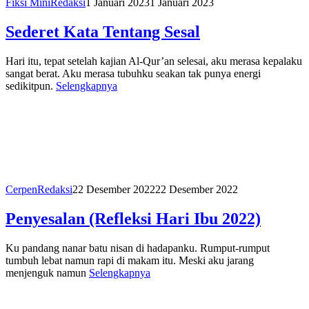
Fiksi Mini
Redaksi
1 Januari 2023
1 Januari 2023
Sederet Kata Tentang Sesal
Hari itu, tepat setelah kajian Al-Qur’an selesai, aku merasa kepalaku
sangat berat. Aku merasa tubuhku seakan tak punya energi
sedikitpun.
Selengkapnya
Cerpen
Redaksi
22 Desember 2022
22 Desember 2022
Penyesalan (Refleksi Hari Ibu 2022)
Ku pandang nanar batu nisan di hadapanku. Rumput-rumput
tumbuh lebat namun rapi di makam itu. Meski aku jarang
menjenguk namun
Selengkapnya