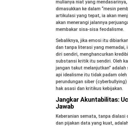
mulianya niat yang mendasarinya, i
dimasukkan ke dalam “mesin pembak
artikulasi yang tepat, ia akan menj
akan menerangi jalannya perjuan
membakar sisa-sisa feodalisme.
Sebaliknya, jika emosi itu dibiarka
dan tanpa literasi yang memadai,
diri sendiri, menghancurkan kredi
substansi kritik itu sendiri. Oleh
jangan takut melanjutkan” adalah
api idealisme itu tidak padam ole
perundungan siber (cyberbullying)
hak asasi dan kritikus kebijakan.
Jangkar Akuntabilitas: 
Jawab
Keberanian semata, tanpa dialasi 
dan pijakan data yang kuat, adal