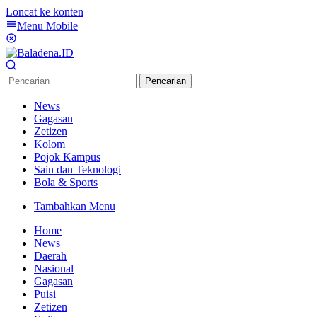
Loncat ke konten
Menu Mobile
Pencarian
News
Gagasan
Zetizen
Kolom
Pojok Kampus
Sain dan Teknologi
Bola & Sports
Tambahkan Menu
Home
News
Daerah
Nasional
Gagasan
Puisi
Zetizen