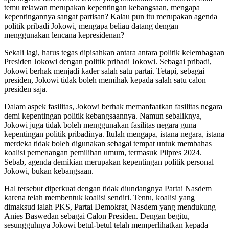
temu relawan merupakan kepentingan kebangsaan, mengapa
kepentingannya sangat partisan? Kalau pun itu merupakan agenda
politik pribadi Jokowi, mengapa beliau datang dengan
menggunakan lencana kepresidenan?
Sekali lagi, harus tegas dipisahkan antara antara politik kelembagaan
Presiden Jokowi dengan politik pribadi Jokowi. Sebagai pribadi,
Jokowi berhak menjadi kader salah satu partai. Tetapi, sebagai
presiden, Jokowi tidak boleh memihak kepada salah satu calon
presiden saja.
Dalam aspek fasilitas, Jokowi berhak memanfaatkan fasilitas negara
demi kepentingan politik kebangsaannya. Namun sebaliknya,
Jokowi juga tidak boleh menggunakan fasilitas negara guna
kepentingan politik pribadinya. Itulah mengapa, istana negara, istana
merdeka tidak boleh digunakan sebagai tempat untuk membahas
koalisi pemenangan pemilihan umum, termasuk Pilpres 2024.
Sebab, agenda demikian merupakan kepentingan politik personal
Jokowi, bukan kebangsaan.
Hal tersebut diperkuat dengan tidak diundangnya Partai Nasdem
karena telah membentuk koalisi sendiri. Tentu, koalisi yang
dimaksud ialah PKS, Partai Demokrat, Nasdem yang mendukung
Anies Baswedan sebagai Calon Presiden. Dengan begitu,
sesungguhnya Jokowi betul-betul telah memperlihatkan kepada