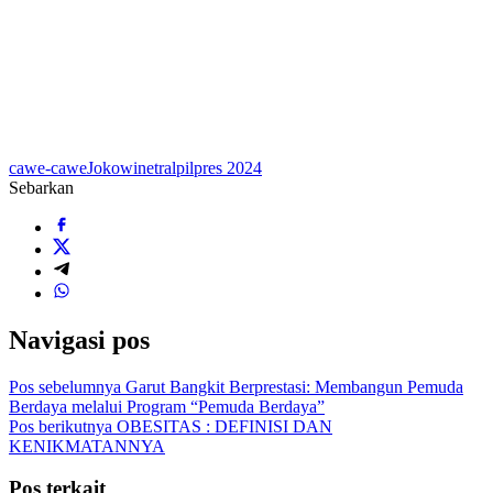
cawe-cawe
Jokowi
netral
pilpres 2024
Sebarkan
Navigasi pos
Pos sebelumnya
Garut Bangkit Berprestasi: Membangun Pemuda
Berdaya melalui Program “Pemuda Berdaya”
Pos berikutnya
OBESITAS : DEFINISI DAN
KENIKMATANNYA
Pos terkait