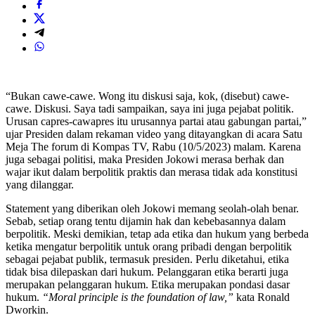
“Bukan cawe-cawe. Wong itu diskusi saja, kok, (disebut) cawe-
cawe. Diskusi. Saya tadi sampaikan, saya ini juga pejabat politik.
Urusan capres-cawapres itu urusannya partai atau gabungan partai,”
ujar Presiden dalam rekaman video yang ditayangkan di acara Satu
Meja The forum di Kompas TV, Rabu (10/5/2023) malam. Karena
juga sebagai politisi, maka Presiden Jokowi merasa berhak dan
wajar ikut dalam berpolitik praktis dan merasa tidak ada konstitusi
yang dilanggar.
Statement yang diberikan oleh Jokowi memang seolah-olah benar.
Sebab, setiap orang tentu dijamin hak dan kebebasannya dalam
berpolitik. Meski demikian, tetap ada etika dan hukum yang berbeda
ketika mengatur berpolitik untuk orang pribadi dengan berpolitik
sebagai pejabat publik, termasuk presiden. Perlu diketahui, etika
tidak bisa dilepaskan dari hukum. Pelanggaran etika berarti juga
merupakan pelanggaran hukum. Etika merupakan pondasi dasar
hukum.
“Moral principle is the foundation of law,”
kata Ronald
Dworkin.