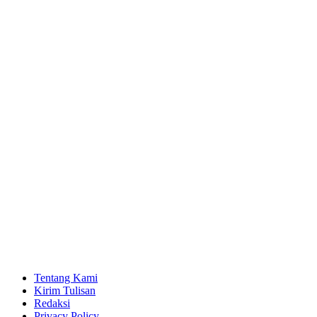
Tentang Kami
Kirim Tulisan
Redaksi
Privacy Policy