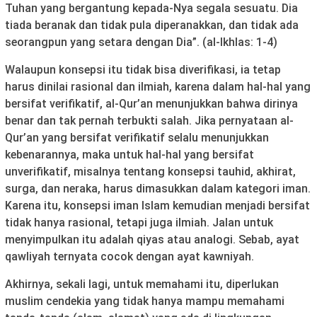
Tuhan yang bergantung kepada-Nya segala sesuatu. Dia
tiada beranak dan tidak pula diperanakkan, dan tidak ada
seorangpun yang setara dengan Dia”. (al-Ikhlas: 1-4)
Walaupun konsepsi itu tidak bisa diverifikasi, ia tetap
harus dinilai rasional dan ilmiah, karena dalam hal-hal yang
bersifat verifikatif, al-Qur’an menunjukkan bahwa dirinya
benar dan tak pernah terbukti salah. Jika pernyataan al-
Qur’an yang bersifat verifikatif selalu menunjukkan
kebenarannya, maka untuk hal-hal yang bersifat
unverifikatif, misalnya tentang konsepsi tauhid, akhirat,
surga, dan neraka, harus dimasukkan dalam kategori iman.
Karena itu, konsepsi iman Islam kemudian menjadi bersifat
tidak hanya rasional, tetapi juga ilmiah. Jalan untuk
menyimpulkan itu adalah qiyas atau analogi. Sebab, ayat
qawliyah ternyata cocok dengan ayat kawniyah.
Akhirnya, sekali lagi, untuk memahami itu, diperlukan
muslim cendekia yang tidak hanya mampu memahami