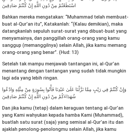
اسْتَطَعْتُمْ مِنْ دُونِ اللَّهِ إِنْ كُنْتُمْ صَادِقِينَ
Bahkan mereka mengatakan: “Muhammad telah membuat-
buat al-Qur’an itu”, Katakanlah: “(Kalau demikian), maka
datangkanlah sepuluh surat-surat yang dibuat-buat yang
menyamainya, dan panggillah orang-orang yang kamu
sanggup (memanggilnya) selain Allah, jika kamu memang
orang-orang yang benar”. (Hud: 13)
Setelah tak mampu menjawab tantangan ini, al-Qur’an
menantang dengan tantangan yang sudah tidak mungkin
lagi ada yang lebih ringan.
وَإِنْ كُنْتُمْ فِي رَيْبٍ مِمَّا نَزَّلْنَا عَلَىٰ عَبْدِنَا فَأْتُوا بِسُورَةٍ مِنْ مِثْلِهِ وَادْعُوا
شُهَدَاءَكُمْ مِنْ دُونِ اللَّهِ إِنْ كُنْتُمْ صَادِقِينَ
Dan jika kamu (tetap) dalam keraguan tentang al-Qur’an
yang Kami wahyukan kepada hamba Kami (Muhammad),
buatlah satu surat (saja) yang semisal al-Qur’an itu dan
ajaklah penolong-penolongmu selain Allah, jika kamu