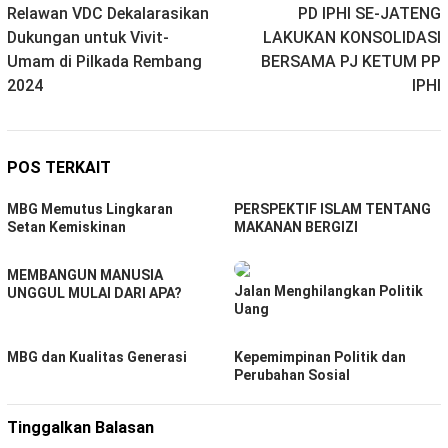
Relawan VDC Dekalarasikan
PD IPHI SE-JATENG
pos
Dukungan untuk Vivit-
LAKUKAN KONSOLIDASI
Umam di Pilkada Rembang
BERSAMA PJ KETUM PP
2024
IPHI
POS TERKAIT
MBG Memutus Lingkaran
PERSPEKTIF ISLAM TENTANG
Setan Kemiskinan
MAKANAN BERGIZI
MEMBANGUN MANUSIA
Jalan Menghilangkan Politik
UNGGUL MULAI DARI APA?
Uang
MBG dan Kualitas Generasi
Kepemimpinan Politik dan
Perubahan Sosial
Tinggalkan Balasan