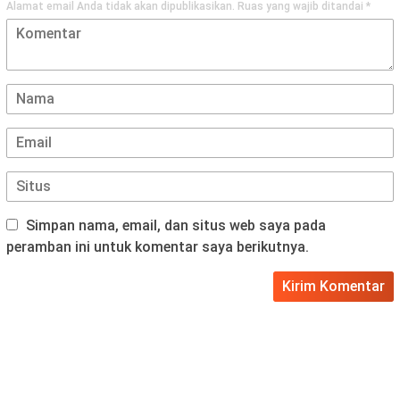
Alamat email Anda tidak akan dipublikasikan.
Ruas yang wajib ditandai
*
Simpan nama, email, dan situs web saya pada
peramban ini untuk komentar saya berikutnya.