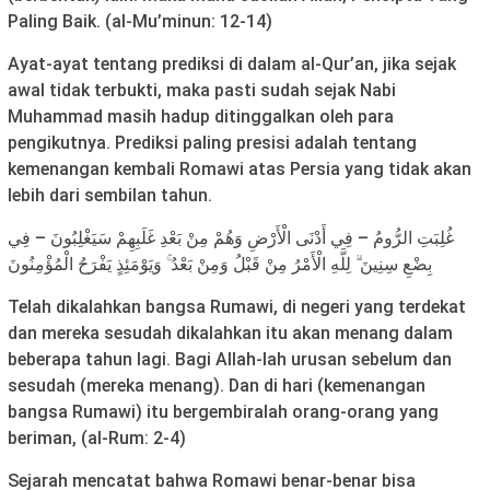
Paling Baik. (al-Mu’minun: 12-14)
Ayat-ayat tentang prediksi di dalam al-Qur’an, jika sejak
awal tidak terbukti, maka pasti sudah sejak Nabi
Muhammad masih hadup ditinggalkan oleh para
pengikutnya. Prediksi paling presisi adalah tentang
kemenangan kembali Romawi atas Persia yang tidak akan
lebih dari sembilan tahun.
غُلِبَتِ الرُّومُ – فِي أَدْنَى الْأَرْضِ وَهُمْ مِنْ بَعْدِ غَلَبِهِمْ سَيَغْلِبُونَ – فِي
بِضْعِ سِنِينَ ۗ لِلَّهِ الْأَمْرُ مِنْ قَبْلُ وَمِنْ بَعْدُ ۚ وَيَوْمَئِذٍ يَفْرَحُ الْمُؤْمِنُونَ
Telah dikalahkan bangsa Rumawi, di negeri yang terdekat
dan mereka sesudah dikalahkan itu akan menang dalam
beberapa tahun lagi. Bagi Allah-lah urusan sebelum dan
sesudah (mereka menang). Dan di hari (kemenangan
bangsa Rumawi) itu bergembiralah orang-orang yang
beriman, (al-Rum: 2-4)
Sejarah mencatat bahwa Romawi benar-benar bisa