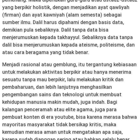
yang berpikir holistik, dengan menjadikan ayat qawliyah
(firman) dan ayat kawniyah (alam semesta) sebagai
sumber ilmu. Dalil harus dipahami dengan basis data,
demikian pula sebaliknya. Dalil tanpa data bisa
menjerumuskan kepada takhayyul. Sebaliknya data tanpa
dalil bisa menjerumuskan kepada ateisme, politeisme, dan
atau cara beragama yang tidak benar.
Menjadi rasional atau gemblung, itu tergantung kebiasaan
untuk melakukan aktivitas berpikir atau hanya menerima
sesuatu tanpa mau berpikir, lalu melakukan kritik dan
pembaharuan, dan lebih lanjutnya menghasilkan
pengembangan sains dan teknologi untuk membuat
kehidupan manusia makin mudah, juga indah. Bagi
kalangan penceramah atau elite agama, juga para
pembuat konten di era youtube, bisa karena merasa bahwa
mayoritas masyarakat tidak bersikap kritis, maka
kemudian merasa aman untuk mengatakan apa saja,
karena sudah dianggap sering atau bahkan selalu benar.