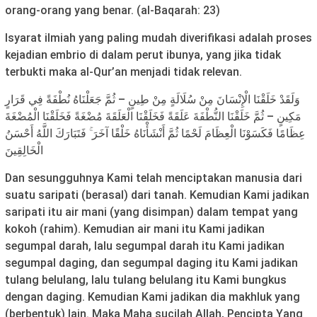
orang-orang yang benar. (al-Baqarah: 23)
Isyarat ilmiah yang paling mudah diverifikasi adalah proses
kejadian embrio di dalam perut ibunya, yang jika tidak
terbukti maka al-Qur’an menjadi tidak relevan.
وَلَقَدْ خَلَقْنَا الْإِنْسَانَ مِنْ سُلَالَةٍ مِنْ طِينٍ – ثُمَّ جَعَلْنَاهُ نُطْفَةً فِي قَرَارٍ
مَكِينٍ – ثُمَّ خَلَقْنَا النُّطْفَةَ عَلَقَةً فَخَلَقْنَا الْعَلَقَةَ مُضْغَةً فَخَلَقْنَا الْمُضْغَةَ
عِظَامًا فَكَسَوْنَا الْعِظَامَ لَحْمًا ثُمَّ أَنْشَأْنَاهُ خَلْقًا آخَرَ ۚ فَتَبَارَكَ اللَّهُ أَحْسَنُ
الْخَالِقِينَ
Dan sesungguhnya Kami telah menciptakan manusia dari
suatu saripati (berasal) dari tanah. Kemudian Kami jadikan
saripati itu air mani (yang disimpan) dalam tempat yang
kokoh (rahim). Kemudian air mani itu Kami jadikan
segumpal darah, lalu segumpal darah itu Kami jadikan
segumpal daging, dan segumpal daging itu Kami jadikan
tulang belulang, lalu tulang belulang itu Kami bungkus
dengan daging. Kemudian Kami jadikan dia makhluk yang
(berbentuk) lain. Maka Maha sucilah Allah, Pencipta Yang