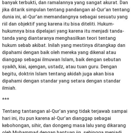
banyak terbukti, dan ramalannya yang sangat akurat. Dan
jika ditarik simpulan tentang pandangan al-Qur’an tentang
dunia ini, al-Qur’an memandangnya sebagai sesuatu yang
riil dan objektif yang karena itu bisa diteliti. Hukum-
hukumnya bisa dipelajari yang karena itu menjadi tanda-
tanda yang diantaranya menghasilkan teori tentang
hukum sebab akibat. Inilah yang mestinya ditangkap dan
dipahami dengan baik oleh mereka yang dikenal atau
dianggap sebagai ilmuwan Islam, baik dengan sebutan
syaikh, kiai, ajengan, ustadz, atau tuan guru. Dengan
begitu, doktrin Islam tentang akidah juga akan bisa
dipahami dengan standar yang setara dengan standar
ilmiah.
***
Tentang tantangan al-Qur’an yang tidak terjawab sampai
hari ini, itu pun karena al-Qur’an dianggap sebagai
kebohongan, sihir, dan dongeng masa lalu yang dikarang
oleh Muhammad dengan bantuan jin, sehingga menjadi