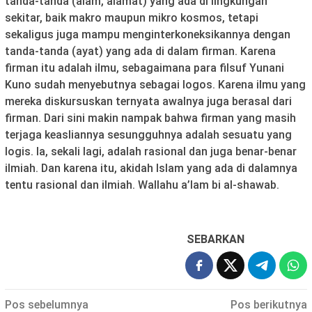
tanda-tanda (alam, alamat) yang ada di lingkungan
sekitar, baik makro maupun mikro kosmos, tetapi
sekaligus juga mampu menginterkoneksikannya dengan
tanda-tanda (ayat) yang ada di dalam firman. Karena
firman itu adalah ilmu, sebagaimana para filsuf Yunani
Kuno sudah menyebutnya sebagai logos. Karena ilmu yang
mereka diskursuskan ternyata awalnya juga berasal dari
firman. Dari sini makin nampak bahwa firman yang masih
terjaga keasliannya sesungguhnya adalah sesuatu yang
logis. Ia, sekali lagi, adalah rasional dan juga benar-benar
ilmiah. Dan karena itu, akidah Islam yang ada di dalamnya
tentu rasional dan ilmiah. Wallahu a’lam bi al-shawab.
SEBARKAN
Navigasi
Pos sebelumnya
Pos berikutnya