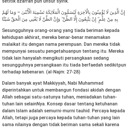
setitik dzarrah pun unsur syirik.
إِنَّ الَّذِينَ لَا يُؤْمِنُونَ بِالْآخِرَةِ لَيُسَمُّونَ الْمَلَائِكَةَ تَسْمِيَةَ الْأُنْثَىٰ – وَمَا لَهُمْ
بِهِ مِنْ عِلْمٍ ۖ إِنْ يَتَّبِعُونَ إِلَّا الظَّنَّ ۖ وَإِنَّ الظَّنَّ لَا يُغْنِي مِنَ الْحَقِّ شَيْئًا
Sesungguhnya orang-orang yang tiada beriman kepada
kehidupan akhirat, mereka benar-benar menamakan
malaikat itu dengan nama perempuan. Dan mereka tidak
mempunyai sesuatu pengetahuanpun tentang itu. Mereka
tidak lain hanyalah mengikuti persangkaan sedang
sesungguhnya persangkaan itu tiada berfaedah sedikitpun
terhadap kebenaran. (al-Najm: 27-28)
Dalam banyak ayat Makkiyyah, Nabi Muhammad
diperintahkan untuk membangun fondasi akidah dengan
Allah sebagai satu-satunya tuhan, meniadakan tuhan-
tuhan lain selainNya. Konsep dasar tentang ketuhanan
dalam Islam adalah semurni-murni tauhid. Percaya kepada
Allah, tetapi juga percaya kepada tuhan-tuhan yang lain
sama nilainya dengan tidak beriman sama sekali karena