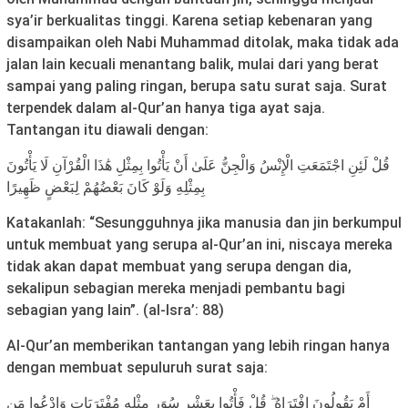
sya’ir berkualitas tinggi. Karena setiap kebenaran yang
disampaikan oleh Nabi Muhammad ditolak, maka tidak ada
jalan lain kecuali menantang balik, mulai dari yang berat
sampai yang paling ringan, berupa satu surat saja. Surat
terpendek dalam al-Qur’an hanya tiga ayat saja.
Tantangan itu diawali dengan:
قُلْ لَئِنِ اجْتَمَعَتِ الْإِنْسُ وَالْجِنُّ عَلَىٰ أَنْ يَأْتُوا بِمِثْلِ هَٰذَا الْقُرْآنِ لَا يَأْتُونَ
بِمِثْلِهِ وَلَوْ كَانَ بَعْضُهُمْ لِبَعْضٍ ظَهِيرًا
Katakanlah: “Sesungguhnya jika manusia dan jin berkumpul
untuk membuat yang serupa al-Qur’an ini, niscaya mereka
tidak akan dapat membuat yang serupa dengan dia,
sekalipun sebagian mereka menjadi pembantu bagi
sebagian yang lain”. (al-Isra’: 88)
Al-Qur’an memberikan tantangan yang lebih ringan hanya
dengan membuat sepuluruh surat saja:
أَمْ يَقُولُونَ افْتَرَاهُ ۖ قُلْ فَأْتُوا بِعَشْرِ سُوَرٍ مِثْلِهِ مُفْتَرَيَاتٍ وَادْعُوا مَنِ