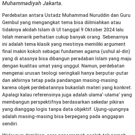
Muhammadiyah Jakarta.
Perdebatan antara Ustadz Muhammad Nuruddin dan Guru
Gembul yang mengangkat tema bisa diilmiahkan atau
tidaknya akidah Islam di UI tanggal 9 Oktober 2024 lalu
telah menarik perhatian cukup banyak orang. Sebenarnya
ini adalah tema klasik yang mestinya memiliki argument
final makin kokoh sebagai fundamen agama (ushul al-din)
yang di atasnya bisa dibangun peradaban Islam yang maju
dengan kualitas umat yang unggul. Namun, perdebatan
mengenai urusan teologi seringkali hanya berputar-putar
dan akhirnya tetap pada pandangan masing-masing
karena objek perdebatannya bukanlah materi yang konkret.
Apalagi kalau referensinya juga adalah ulama’-ulama’ yang
membangun perspektifnya berdasarkan sekedar pikiran
yang dianggap logis tanpa data objektif. Ujung-ujungnya
adalah masing-masing bisa berpegang pada anggapan
sendiri.