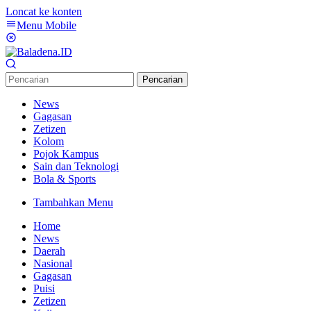
Loncat ke konten
Menu Mobile
Pencarian
News
Gagasan
Zetizen
Kolom
Pojok Kampus
Sain dan Teknologi
Bola & Sports
Tambahkan Menu
Home
News
Daerah
Nasional
Gagasan
Puisi
Zetizen