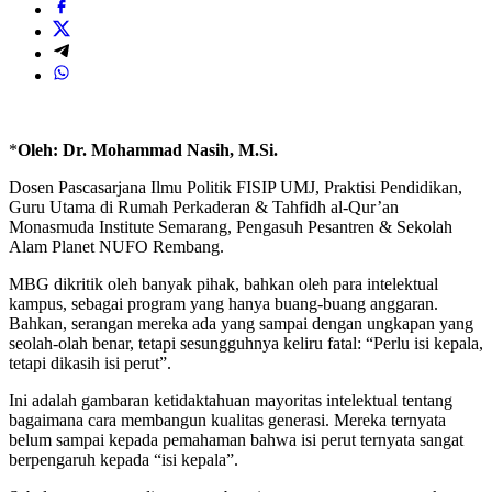
*
Oleh: Dr. Mohammad Nasih, M.Si.
Dosen Pascasarjana Ilmu Politik FISIP UMJ, Praktisi Pendidikan,
Guru Utama di Rumah Perkaderan & Tahfidh al-Qur’an
Monasmuda Institute Semarang, Pengasuh Pesantren & Sekolah
Alam Planet NUFO Rembang.
MBG dikritik oleh banyak pihak, bahkan oleh para intelektual
kampus, sebagai program yang hanya buang-buang anggaran.
Bahkan, serangan mereka ada yang sampai dengan ungkapan yang
seolah-olah benar, tetapi sesungguhnya keliru fatal: “Perlu isi kepala,
tetapi dikasih isi perut”.
Ini adalah gambaran ketidaktahuan mayoritas intelektual tentang
bagaimana cara membangun kualitas generasi. Mereka ternyata
belum sampai kepada pemahaman bahwa isi perut ternyata sangat
berpengaruh kepada “isi kepala”.