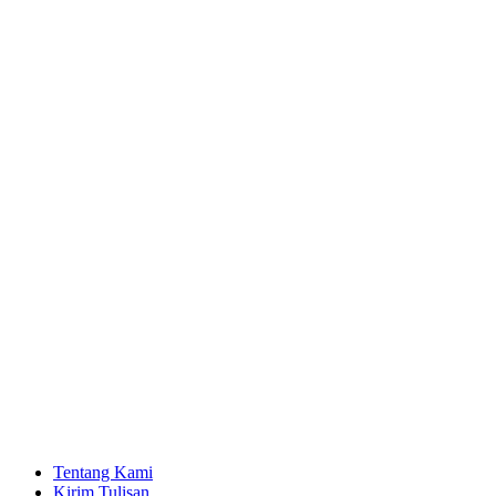
Tentang Kami
Kirim Tulisan