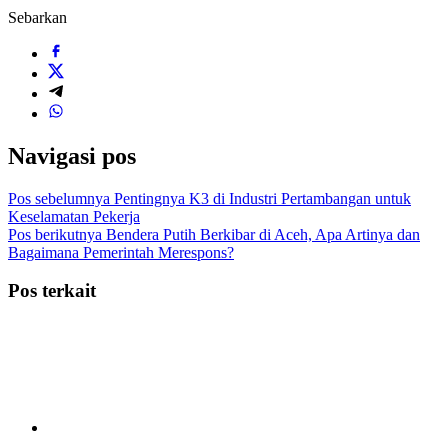
Sebarkan
Navigasi pos
Pos sebelumnya
Pentingnya K3 di Industri Pertambangan untuk
Keselamatan Pekerja
Pos berikutnya
Bendera Putih Berkibar di Aceh, Apa Artinya dan
Bagaimana Pemerintah Merespons?
Pos terkait