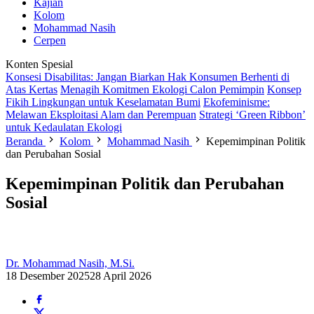
Kajian
Kolom
Mohammad Nasih
Cerpen
Konten Spesial
Konsesi Disabilitas: Jangan Biarkan Hak Konsumen Berhenti di
Atas Kertas
Menagih Komitmen Ekologi Calon Pemimpin
Konsep
Fikih Lingkungan untuk Keselamatan Bumi
Ekofeminisme:
Melawan Eksploitasi Alam dan Perempuan
Strategi ‘Green Ribbon’
untuk Kedaulatan Ekologi
Beranda
Kolom
Mohammad Nasih
Kepemimpinan Politik
dan Perubahan Sosial
Kepemimpinan Politik dan Perubahan
Sosial
Dr. Mohammad Nasih, M.Si.
18 Desember 2025
28 April 2026