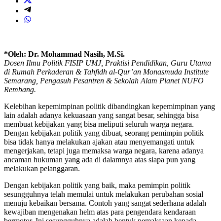
*Oleh: Dr. Mohammad Nasih, M.Si.
Dosen Ilmu Politik FISIP UMJ, Praktisi Pendidikan, Guru Utama
di Rumah Perkaderan & Tahfidh al-Qur’an Monasmuda Institute
Semarang, Pengasuh Pesantren & Sekolah Alam Planet NUFO
Rembang.
Kelebihan kepemimpinan politik dibandingkan kepemimpinan yang
lain adalah adanya kekuasaan yang sangat besar, sehingga bisa
membuat kebijakan yang bisa meliputi seluruh warga negara.
Dengan kebijakan politik yang dibuat, seorang pemimpin politik
bisa tidak hanya melakukan ajakan atau menyemangati untuk
mengerjakan, tetapi juga memaksa warga negara, karena adanya
ancaman hukuman yang ada di dalamnya atas siapa pun yang
melakukan pelanggaran.
Dengan kebijakan politik yang baik, maka pemimpin politik
sesungguhnya telah memulai untuk melakukan perubahan sosial
menuju kebaikan bersama. Contoh yang sangat sederhana adalah
kewajiban mengenakan helm atas para pengendara kendaraan
bermotor. Ini sesungguhnya adalah bentuk pemaksaan kepada