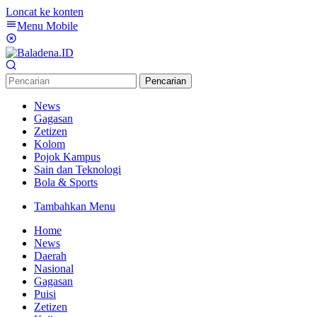
Loncat ke konten
Menu Mobile
Pencarian
News
Gagasan
Zetizen
Kolom
Pojok Kampus
Sain dan Teknologi
Bola & Sports
Tambahkan Menu
Home
News
Daerah
Nasional
Gagasan
Puisi
Zetizen