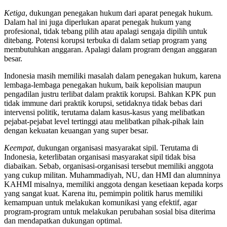
Ketiga
, dukungan penegakan hukum dari aparat penegak hukum.
Dalam hal ini juga diperlukan aparat penegak hukum yang
profesional, tidak tebang pilih atau apalagi sengaja dipilih untuk
ditebang. Potensi korupsi terbuka di dalam setiap program yang
membutuhkan anggaran. Apalagi dalam program dengan anggaran
besar.
Indonesia masih memiliki masalah dalam penegakan hukum, karena
lembaga-lembaga penegakan hukum, baik kepolisian maupun
pengadilan justru terlibat dalam praktik korupsi. Bahkan KPK pun
tidak immune dari praktik korupsi, setidaknya tidak bebas dari
intervensi politik, terutama dalam kasus-kasus yang melibatkan
pejabat-pejabat level tertinggi atau melibatkan pihak-pihak lain
dengan kekuatan keuangan yang super besar.
Keempat
, dukungan organisasi masyarakat sipil. Terutama di
Indonesia, keterlibatan organisasi masyarakat sipil tidak bisa
diabaikan. Sebab, organisasi-organisasi tersebut memiliki anggota
yang cukup militan. Muhammadiyah, NU, dan HMI dan alumninya
KAHMI misalnya, memiliki anggota dengan kesetiaan kepada korps
yang sangat kuat. Karena itu, pemimpin politik harus memiliki
kemampuan untuk melakukan komunikasi yang efektif, agar
program-program untuk melakukan perubahan sosial bisa diterima
dan mendapatkan dukungan optimal.