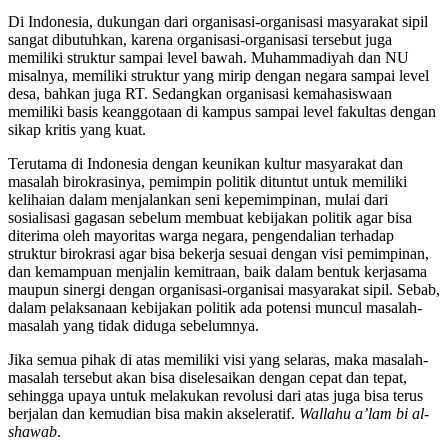
Di Indonesia, dukungan dari organisasi-organisasi masyarakat sipil
sangat dibutuhkan, karena organisasi-organisasi tersebut juga
memiliki struktur sampai level bawah. Muhammadiyah dan NU
misalnya, memiliki struktur yang mirip dengan negara sampai level
desa, bahkan juga RT. Sedangkan organisasi kemahasiswaan
memiliki basis keanggotaan di kampus sampai level fakultas dengan
sikap kritis yang kuat.
Terutama di Indonesia dengan keunikan kultur masyarakat dan
masalah birokrasinya, pemimpin politik dituntut untuk memiliki
kelihaian dalam menjalankan seni kepemimpinan, mulai dari
sosialisasi gagasan sebelum membuat kebijakan politik agar bisa
diterima oleh mayoritas warga negara, pengendalian terhadap
struktur birokrasi agar bisa bekerja sesuai dengan visi pemimpinan,
dan kemampuan menjalin kemitraan, baik dalam bentuk kerjasama
maupun sinergi dengan organisasi-organisai masyarakat sipil. Sebab,
dalam pelaksanaan kebijakan politik ada potensi muncul masalah-
masalah yang tidak diduga sebelumnya.
Jika semua pihak di atas memiliki visi yang selaras, maka masalah-
masalah tersebut akan bisa diselesaikan dengan cepat dan tepat,
sehingga upaya untuk melakukan revolusi dari atas juga bisa terus
berjalan dan kemudian bisa makin akseleratif.
Wallahu a’lam bi al-
shawab
.