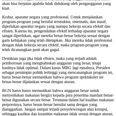
akan bisa berjalan apabila tidak didukung oleh penganggaran yang
kuat.
Kedua
, aparatur negara yang profesional. Untuk menjalankan
program-program yang bersifat terstruktur, sistematis, dan masif,
diperlukan aparatur negara yang mampu bekerja secara efektif dan
efisien. Karena itu, pengendalian efektif terhadap aparatur negara
sangat diperlukan, agar mereka benar-benar bekerja sesuai dengan
garis kebijakan yang telah ditetapkan. Jika mereka tidak profesional
dengan tidak bekerja secara efektif, maka program-program yang
telah dicanangkan pasti akan gagal.
Demikian juga jika tidak efisien, maka yang terjadi adalah
pemborosan yang menghabiskan anggaran yang besar, tetapi
hasilnya tidak optimal. Dalam kasus MBG lagi misalnya, Presiden
sebagai pemimpin politik tertinggi yang mencanangkan program ini,
harus benar-benar memastikan bahwa program spektakuler ini
benar-benar dijalankan sesuai dengan aturan.
BGN harus harus memastikan bahwa anggaran besar untuk
menyediakan makanan bergizi kepada para penerima manfaat benar-
benar digunakan secara benar. Terutama dalam hal kualitas makanan
perporsinya, harus benar-benar bernilai sama dengan yang
dianggarkan. Jangan sampai terjadi penyelewengan atau korupsi,
sehingga kualitas dan kuantitas makanan tidak sesuai dengan aturan.