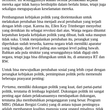
mereka agar tidak hanya berdisiplin dalam berlalu lintas, tetapi juga
sekaligus mengupayakan keselamatan mereka.
Pembangunan kebijakan politik yang diorientasikan untuk
melakukan perubahan bisa menjadi awal perubahan yang terjadi
dengan lebih cepat. Karena itu, Ellen Key Trimberger menyebut
yang demikian itu sebagai revolusi dari atas. Warga negara dituntut
kepatuhan kepada kebijakan politik yang dibuat, baik suka maupun
tidak suka. Untuk menjalankan perubahan itu, perangkat yang
diperlukan sudah tersedia, karena negara telah memiliki aparatur
yang lengkap, dari level paling atas sampai level paling bawah.
Bahkan ada pula struktur yang sesungguhnya tidak digaji oleh
negara, tetapi juga bisa difungsikan untuk itu, di antaranya RT dan
RW.
Untuk bisa mewujudkan perubahan sosial yang lebih cepat dengan
perangkat kebijakan politik, pemimpinan politik perlu memenuhi
beberapa prasyarat penting:
Pertama
, memiliki dukungan politik yang kuat, dari partai-partai
politik, terutama di lembaga legislatif. Dukungan politik ini sangat
penting agar dalam pelaksanaannya mendapatkan dukungan,
terutama jika membutuhkan penganggaran yang besar. Program
MBG (Makan Bergizi Gratis) yang di antara tujuan pentingnya
adalah membangun kualitas manusia yang unggul misalnya, tidak