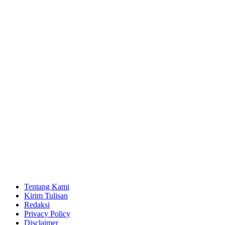
Tentang Kami
Kirim Tulisan
Redaksi
Privacy Policy
Disclaimer