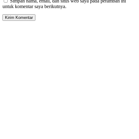
Simpan nama, email, dan situs web saya pada peramban ini
untuk komentar saya berikutnya.