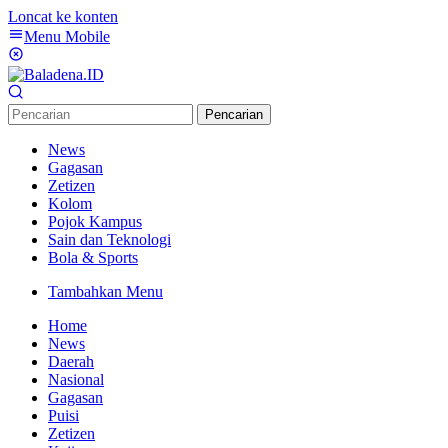
Loncat ke konten
Menu Mobile
Pencarian
News
Gagasan
Zetizen
Kolom
Pojok Kampus
Sain dan Teknologi
Bola & Sports
Tambahkan Menu
Home
News
Daerah
Nasional
Gagasan
Puisi
Zetizen