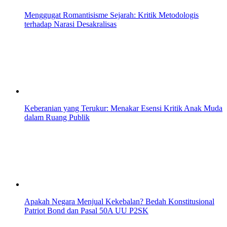
Menggugat Romantisisme Sejarah: Kritik Metodologis
terhadap Narasi Desakralisas
Keberanian yang Terukur: Menakar Esensi Kritik Anak Muda
dalam Ruang Publik
Apakah Negara Menjual Kekebalan? Bedah Konstitusional
Patriot Bond dan Pasal 50A UU P2SK