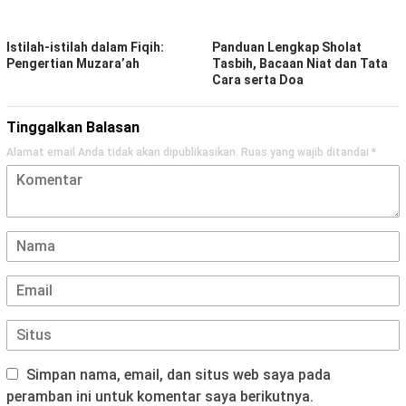
Istilah-istilah dalam Fiqih:
Panduan Lengkap Sholat
Pengertian Muzara’ah
Tasbih, Bacaan Niat dan Tata
Cara serta Doa
Tinggalkan Balasan
Alamat email Anda tidak akan dipublikasikan.
Ruas yang wajib ditandai
*
Simpan nama, email, dan situs web saya pada
peramban ini untuk komentar saya berikutnya.