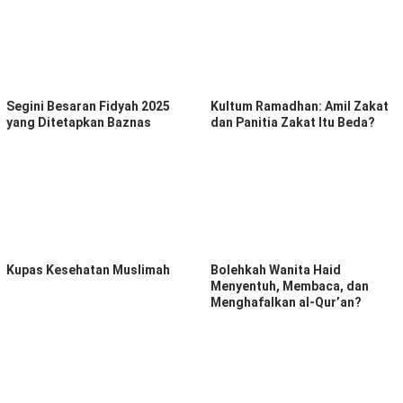
Segini Besaran Fidyah 2025
Kultum Ramadhan: Amil Zakat
yang Ditetapkan Baznas
dan Panitia Zakat Itu Beda?
Kupas Kesehatan Muslimah
Bolehkah Wanita Haid
Menyentuh, Membaca, dan
Menghafalkan al-Qur’an?