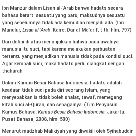
Ibn Manzur dalam Lisan al-‘Arab bahwa hadats secara
bahasa berarti sesuatu yang baru, maksudnya sesuatu
yang sebelumnya tidak ada kemudian menjadi ada. (Ibn
Mandlur,
Lisan al-‘Arab
, Kairo: Dar al-Ma’arif, t.th, hlm. 797)
Dari defini di atas menunjukkan bahwa pada awalnya
manusia itu suci, tapi karena melakukan perbuatan
tertentu yang menjadikan manusia tidak pada kondisi suci.
Agar kembali suci, maka hadats perlu diangkat dengan
thaharah.
Dalam Kamus Besar Bahasa Indonesia, hadats adalah
keadaan tidak suci pada diri seorang Islam, yang
menyebabkan ia tidak boleh shalat, tawaf, memegang
kitab suci al-Quran, dan sebagainya. (Tim Penyusun
Kamus Bahasa,
Kamus Besar Bahasa Indonesia
, Jakarta:
Pusat Bahasa, 2008, hlm. 500)
Menurut madzhab Malikiyah yang diwakili oleh Syihabuddin