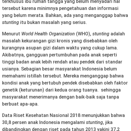
terkhusus ibu rumah tangga yang belum menyadari hal
tersebut karena minimnya pengetahuan dan informasi
yang belum merata. Bahkan, ada yang menganggap bahwa
stunting
itu bukan masalah yang serius.
Menurut
World Health Organization
(WHO),
stunting
adalah
masalah kekurangan gizi kronis yang disebabkan oleh
kurangnya asupan gizi dalam waktu yang cukup lama.
Akibatnya, gangguan pertumbuhan pada anak seperti
tinggi badan anak lebih rendah atau pendek dari standar
usianya. Sebagian besar masyarakat Indonesia belum
memahami istillah tersebut. Mereka menganggap bahwa
kondisi anak yang bertubuh pendek disebabkan oleh faktor
genetik (keturunan) dari kedua orang tuanya. sehingga
masyarakat menerimanya dengan baik-baik saja tanpa
berbuat apa-apa.
Data Riset Kesehatan Nasional 2018 menunjukkan bahwa
30,8 persen anak Indonesia mengalami
stunting
, jika
dibandingkan dengan riset pada tahun 2013 yakini 37,2