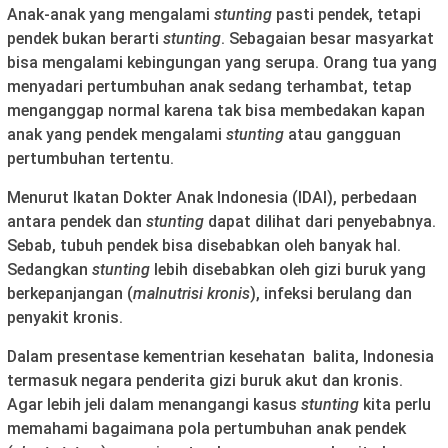
Anak-anak yang mengalami
stunting
pasti pendek, tetapi
pendek bukan berarti
stunting
. Sebagaian besar masyarkat
bisa mengalami kebingungan yang serupa. Orang tua yang
menyadari pertumbuhan anak sedang terhambat, tetap
menganggap normal karena tak bisa membedakan kapan
anak yang pendek mengalami
stunting
atau gangguan
pertumbuhan tertentu.
Menurut Ikatan Dokter Anak Indonesia (IDAI), perbedaan
antara pendek dan
stunting
dapat dilihat dari penyebabnya.
Sebab, tubuh pendek bisa disebabkan oleh banyak hal.
Sedangkan
stunting
lebih disebabkan oleh gizi buruk yang
berkepanjangan (
malnutrisi kronis
), infeksi berulang dan
penyakit kronis.
Dalam presentase kementrian kesehatan balita, Indonesia
termasuk negara penderita gizi buruk akut dan kronis.
Agar lebih jeli dalam menangangi kasus
stunting
kita perlu
memahami bagaimana pola pertumbuhan anak pendek