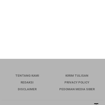
TENTANG KAMI
KIRIM TULISAN
REDAKSI
PRIVACY POLICY
DISCLAIMER
PEDOMAN MEDIA SIBER