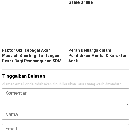
Game Online
Faktor Gizi sebagai Akar
Peran Keluarga dalam
Masalah Stunting: Tantangan
Pendidikan Mental & Karakter
Besar Bagi Pembangunan SDM
Anak
Tinggalkan Balasan
Alamat email Anda tidak akan dipublikasikan.
Ruas yang wajib ditandai
*