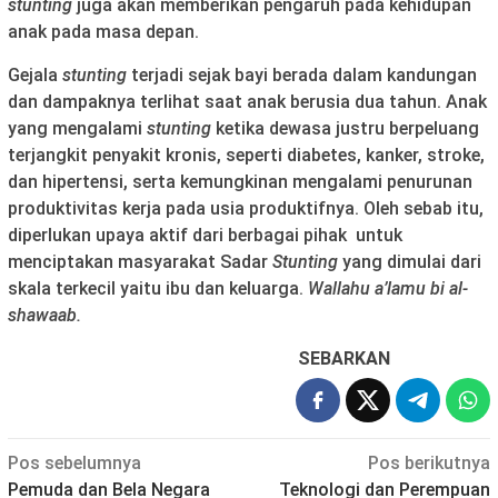
stunting
juga akan memberikan pengaruh pada kehidupan
anak pada masa depan.
Gejala
stunting
terjadi sejak bayi berada dalam kandungan
dan dampaknya terlihat saat anak berusia dua tahun. Anak
yang mengalami
stunting
ketika dewasa justru berpeluang
terjangkit penyakit kronis, seperti diabetes, kanker, stroke,
dan hipertensi, serta kemungkinan mengalami penurunan
produktivitas kerja pada usia produktifnya. Oleh sebab itu,
diperlukan upaya aktif dari berbagai pihak untuk
menciptakan masyarakat Sadar
Stunting
yang dimulai dari
skala terkecil yaitu ibu dan keluarga.
Wallahu a’lamu bi al-
shawaab.
SEBARKAN
Navigasi
Pos sebelumnya
Pos berikutnya
Pemuda dan Bela Negara
Teknologi dan Perempuan
pos