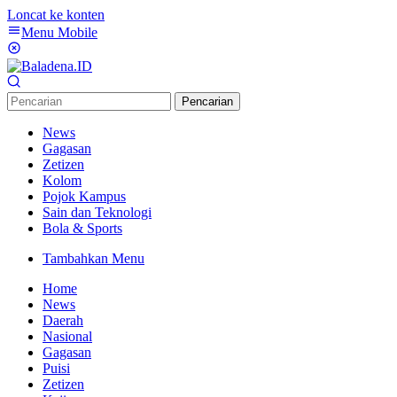
Loncat ke konten
Menu Mobile
Pencarian
News
Gagasan
Zetizen
Kolom
Pojok Kampus
Sain dan Teknologi
Bola & Sports
Tambahkan Menu
Home
News
Daerah
Nasional
Gagasan
Puisi
Zetizen