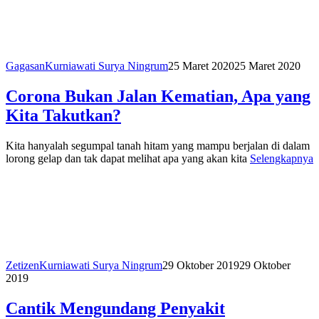
Gagasan
Kurniawati Surya Ningrum
25 Maret 2020
25 Maret 2020
Corona Bukan Jalan Kematian, Apa yang
Kita Takutkan?
Kita hanyalah segumpal tanah hitam yang mampu berjalan di dalam
lorong gelap dan tak dapat melihat apa yang akan kita
Selengkapnya
Zetizen
Kurniawati Surya Ningrum
29 Oktober 2019
29 Oktober
2019
Cantik Mengundang Penyakit