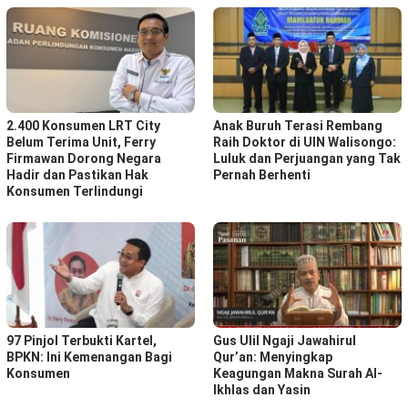
2.400 Konsumen LRT City
Anak Buruh Terasi Rembang
Belum Terima Unit, Ferry
Raih Doktor di UIN Walisongo:
Firmawan Dorong Negara
Luluk dan Perjuangan yang Tak
Hadir dan Pastikan Hak
Pernah Berhenti
Konsumen Terlindungi
97 Pinjol Terbukti Kartel,
Gus Ulil Ngaji Jawahirul
BPKN: Ini Kemenangan Bagi
Qur’an: Menyingkap
Konsumen
Keagungan Makna Surah Al-
Ikhlas dan Yasin