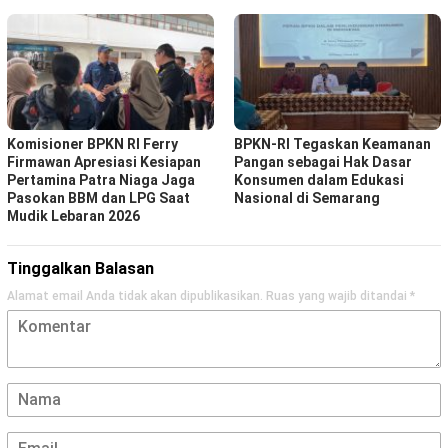
Komisioner BPKN RI Ferry
BPKN-RI Tegaskan Keamanan
Firmawan Apresiasi Kesiapan
Pangan sebagai Hak Dasar
Pertamina Patra Niaga Jaga
Konsumen dalam Edukasi
Pasokan BBM dan LPG Saat
Nasional di Semarang
Mudik Lebaran 2026
Tinggalkan Balasan
Alamat email Anda tidak akan dipublikasikan.
Ruas yang wajib ditandai
*