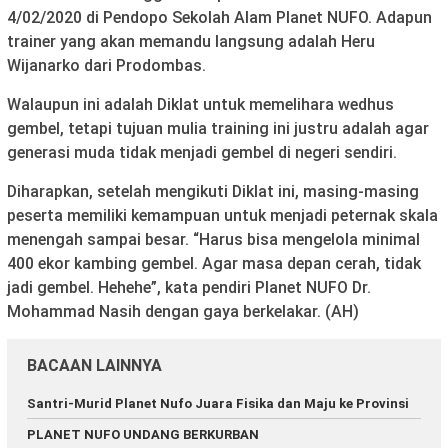
4/02/2020 di Pendopo Sekolah Alam Planet NUFO. Adapun
trainer yang akan memandu langsung adalah Heru
Wijanarko dari Prodombas.
Walaupun ini adalah Diklat untuk memelihara wedhus
gembel, tetapi tujuan mulia training ini justru adalah agar
generasi muda tidak menjadi gembel di negeri sendiri.
Diharapkan, setelah mengikuti Diklat ini, masing-masing
peserta memiliki kemampuan untuk menjadi peternak skala
menengah sampai besar. “Harus bisa mengelola minimal
400 ekor kambing gembel. Agar masa depan cerah, tidak
jadi gembel. Hehehe”, kata pendiri Planet NUFO Dr.
Mohammad Nasih dengan gaya berkelakar. (AH)
BACAAN LAINNYA
Santri-Murid Planet Nufo Juara Fisika dan Maju ke Provinsi
PLANET NUFO UNDANG BERKURBAN