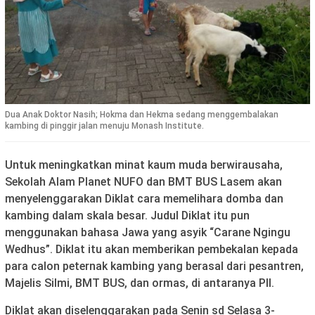
Dua Anak Doktor Nasih; Hokma dan Hekma sedang menggembalakan
kambing di pinggir jalan menuju Monash Institute.
Untuk meningkatkan minat kaum muda berwirausaha,
Sekolah Alam Planet NUFO dan BMT BUS Lasem akan
menyelenggarakan Diklat cara memelihara domba dan
kambing dalam skala besar. Judul Diklat itu pun
menggunakan bahasa Jawa yang asyik “Carane Ngingu
Wedhus”. Diklat itu akan memberikan pembekalan kepada
para calon peternak kambing yang berasal dari pesantren,
Majelis Silmi, BMT BUS, dan ormas, di antaranya PII.
Diklat akan diselenggarakan pada Senin sd Selasa 3-