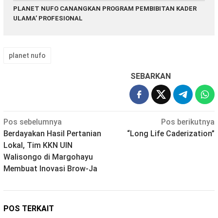
PLANET NUFO CANANGKAN PROGRAM PEMBIBITAN KADER
ULAMA’ PROFESIONAL
planet nufo
SEBARKAN
Navigasi
Pos sebelumnya
Pos berikutnya
Berdayakan Hasil Pertanian
“Long Life Caderization”
pos
Lokal, Tim KKN UIN
Walisongo di Margohayu
Membuat Inovasi Brow-Ja
POS TERKAIT