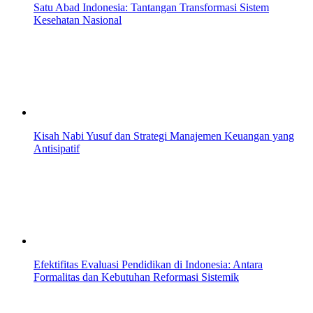
Satu Abad Indonesia: Tantangan Transformasi Sistem
Kesehatan Nasional
Kisah Nabi Yusuf dan Strategi Manajemen Keuangan yang
Antisipatif
Efektifitas Evaluasi Pendidikan di Indonesia: Antara
Formalitas dan Kebutuhan Reformasi Sistemik