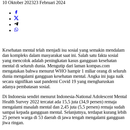
10 Oktober 2023
23 Februari 2024
Kesehatan mental telah menjadi isu sosial yang semakin mendalam
dan kompleks dalam masyarakat saat ini. Salah satu fakta sosial
yang mencolok adalah peningkatan kasus gangguan kesehatan
mental di seluruh dunia. Mengutip dari laman kompas.com
mengatakan bahwa menurut WHO hampir 1 miliar orang di seluruh
dunia mengalami gangguan kesehatan mental. Angka ini juga naik
secara signifikan saat pandemi Covid 19 yang mengharuskan
adanya pembatasan sosial.
Di Indonesia sendiri menurut Indonesia-National Adolescent Mental
Health Survey 2022 tercatat ada 15,5 juta (34,9 persen) remaja
mengalami masalah mental dan 2,45 juta (5,5 persen) remaja sudah
sampai kepada gangguan mental. Selanjutnya, terdapat kurang lebih
25 persen warga di 53 daerah di jawa tengah mengalami gangguan
jiwa ringan.