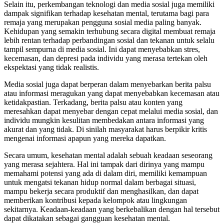
Selain itu, perkembangan teknologi dan media sosial juga memiliki
dampak signifikan terhadap kesehatan mental, terutama bagi para
remaja yang merupakan pengguna sosial media paling banyak.
Kehidupan yang semakin terhubung secara digital membuat remaja
lebih rentan terhadap perbandingan sosial dan tekanan untuk selalu
tampil sempurna di media sosial. Ini dapat menyebabkan stres,
kecemasan, dan depresi pada individu yang merasa tertekan oleh
ekspektasi yang tidak realistis.
Media sosial juga dapat berperan dalam menyebarkan berita palsu
atau informasi meragukan yang dapat menyebabkan kecemasan atau
ketidakpastian. Terkadang, berita palsu atau konten yang
meresahkan dapat menyebar dengan cepat melalui media sosial, dan
individu mungkin kesulitan membedakan antara informasi yang
akurat dan yang tidak. Di sinilah masyarakat harus berpikir kritis
mengenai informasi apapun yang mereka dapatkan.
Secara umum, kesehatan mental adalah sebuah keadaan seseorang
yang merasa sejahtera. Hal ini tampak dari dirinya yang mampu
memahami potensi yang ada di dalam diri, memiliki kemampuan
untuk mengatsi tekanan hidup normal dalam berbagai situasi,
mampu bekerja secara produktif dan menghasilkan, dan dapat
memberikan kontribusi kepada kelompok atau lingkungan
sekitarnya. Keadaan-keadaan yang berkebalikan dengan hal tersebut
dapat dikatakan sebagai gangguan kesehatan mental.