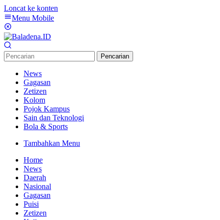
Loncat ke konten
Menu Mobile
Pencarian
News
Gagasan
Zetizen
Kolom
Pojok Kampus
Sain dan Teknologi
Bola & Sports
Tambahkan Menu
Home
News
Daerah
Nasional
Gagasan
Puisi
Zetizen