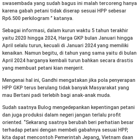
swasembada yang sudah bagus ini malah tercoreng hanya
karena gabah petani tidak diserap sesuai HPP sebesar
Rp6.500 perkilogram ” katanya.
Sebagai informasi, dalam kurun waktu 5 tahun terakhir
yaitu 2020 hingga 2024, Harga GKP bulan Januari hingga
April selalu turun, kecuali di Januari 2024 yang memiliki
kenaikan. Namun begitu, di tahun yang sama yaitu di bulan
April 2024 harganya kembali turun bahkan secara drastis
yang membuat petani kian menjerit.
Mengenai hal ini, Gandhi mengatakan jika pola penyerapan
HPP GKP terus berulang tidak banyak Masyarakat yang
mau Bertani padi terlebih bagi anak-anak muda.
Sudah saatnya Bulog mengedepankan kepentingan petani
dan juga produksi dalam negeri jangan terlalu profit
oriented. “Sekarang saatnya berubah beri perhatian besar
terhadap petani dengan membeli gabahnya sesuai HPP,
kita dapat mencontoh Pemerintah Jepang, Vietnam daan