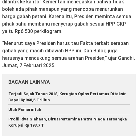
dilantik ke kantor Kementan menegaskan bahwa tidak
boleh ada pihak manapun yang mencoba menurunkan
harga gabah petani. Karena itu, Presiden meminta semua
pihak bahu membahu menyerap gabah sesuai HPP GKP
yaitu Rp6.500 perkilogram.
“Menurut saya Presiden harus tau Fakta terkait serapan
gabah yang masih dibawah HPP ini. Dan Bulog juga
harusnya mendukung semua arahan Presiden,” ujar Gandhi,
Jumat, 7 Februari 2025.
BACAAN LAINNYA
Terjadi Sejak Tahun 2018, Kerugian Oplos Pertamax Ditaksir
Capai Rp968,5 Triliun
Ulah Pemerintah
Profil Riva Siahaan, Dirut Pertamina Patra Niaga Tersangka
Korupsi Rp 193,7 T