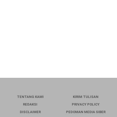
TENTANG KAMI
KIRIM TULISAN
REDAKSI
PRIVACY POLICY
DISCLAIMER
PEDOMAN MEDIA SIBER