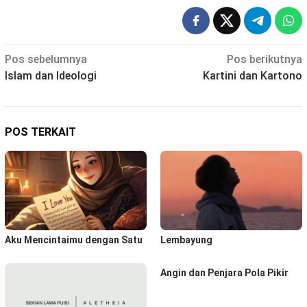
Navigasi
Pos sebelumnya
Pos berikutnya
Islam dan Ideologi
Kartini dan Kartono
pos
POS TERKAIT
Aku Mencintaimu dengan Satu
Lembayung
Angin dan Penjara Pola Pikir