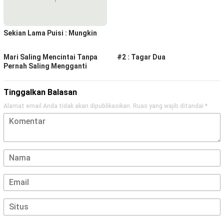
Sekian Lama Puisi : Mungkin
Mari Saling Mencintai Tanpa
#2 : Tagar Dua
Pernah Saling Mengganti
Tinggalkan Balasan
Alamat email Anda tidak akan dipublikasikan.
Ruas yang wajib ditandai
*