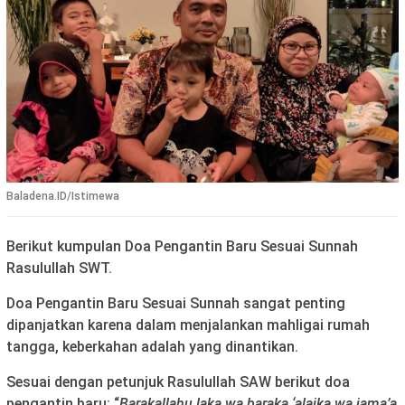
Baladena.ID/Istimewa
Berikut kumpulan Doa Pengantin Baru Sesuai Sunnah
Rasulullah SWT.
Doa Pengantin Baru Sesuai Sunnah sangat penting
dipanjatkan karena dalam menjalankan mahligai rumah
tangga, keberkahan adalah yang dinantikan.
Sesuai dengan petunjuk Rasulullah SAW berikut doa
pengantin baru: “
Barakallahu laka wa baraka ‘alaika wa jama’a