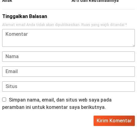
Anak
Arti dan Keutamaannya
Tinggalkan Balasan
Alamat email Anda tidak akan dipublikasikan.
Ruas yang wajib ditandai
*
Simpan nama, email, dan situs web saya pada
peramban ini untuk komentar saya berikutnya.