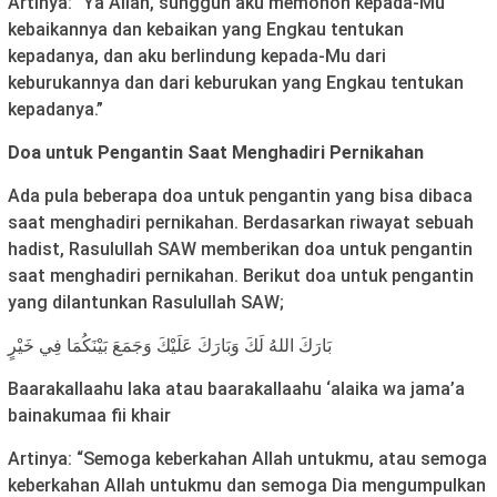
Artinya: “Ya Allah, sungguh aku memohon kepada-Mu
kebaikannya dan kebaikan yang Engkau tentukan
kepadanya, dan aku berlindung kepada-Mu dari
keburukannya dan dari keburukan yang Engkau tentukan
kepadanya.”
Doa untuk Pengantin Saat Menghadiri Pernikahan
Ada pula beberapa doa untuk pengantin yang bisa dibaca
saat menghadiri pernikahan. Berdasarkan riwayat sebuah
hadist, Rasulullah SAW memberikan doa untuk pengantin
saat menghadiri pernikahan. Berikut doa untuk pengantin
yang dilantunkan Rasulullah SAW;
بَارَكَ اللهُ لَكَ وَبَارَكَ عَلَيْكَ وَجَمَعَ بَيْنَكُمَا فِي خَيْرٍ
Baarakallaahu laka atau baarakallaahu ‘alaika wa jama’a
bainakumaa fii khair
Artinya: “Semoga keberkahan Allah untukmu, atau semoga
keberkahan Allah untukmu dan semoga Dia mengumpulkan