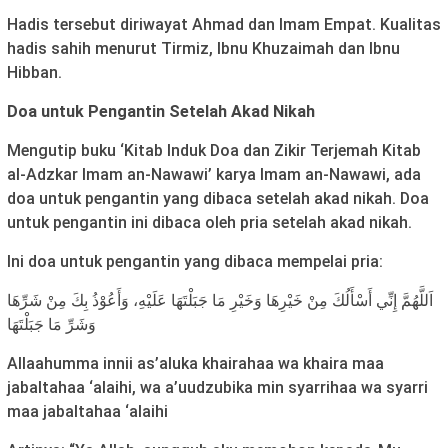
Hadis tersebut diriwayat Ahmad dan Imam Empat. Kualitas
hadis sahih menurut Tirmiz, Ibnu Khuzaimah dan Ibnu
Hibban.
Doa untuk Pengantin Setelah Akad Nikah
Mengutip buku ‘Kitab Induk Doa dan Zikir Terjemah Kitab
al-Adzkar Imam an-Nawawi’ karya Imam an-Nawawi, ada
doa untuk pengantin yang dibaca setelah akad nikah. Doa
untuk pengantin ini dibaca oleh pria setelah akad nikah.
Ini doa untuk pengantin yang dibaca mempelai pria:
اَللَّهُمَّ إِنِّي أَسْأَلُكَ مِنْ خَيْرِهَا وَخَيْرِ مَا جَبَلْتَهَا عَلَيْهِ، وَأَعُوْذُ بِكَ مِنْ شَرِّهَا
وَشَرِّ مَا جَبَلْتَهَا
Allaahumma innii as’aluka khairahaa wa khaira maa
jabaltahaa ‘alaihi, wa a’uudzubika min syarrihaa wa syarri
maa jabaltahaa ‘alaihi