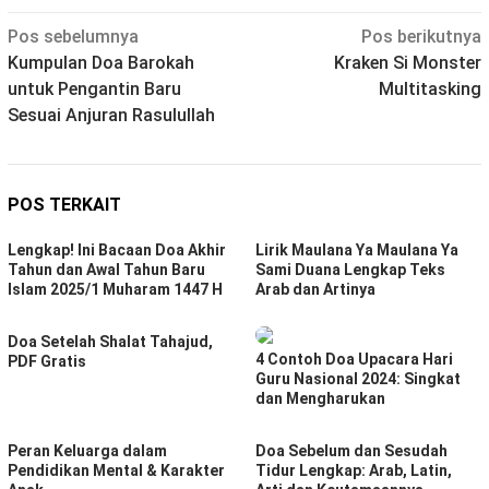
Navigasi
Pos sebelumnya
Pos berikutnya
Kumpulan Doa Barokah
Kraken Si Monster
pos
untuk Pengantin Baru
Multitasking
Sesuai Anjuran Rasulullah
POS TERKAIT
Lengkap! Ini Bacaan Doa Akhir
Lirik Maulana Ya Maulana Ya
Tahun dan Awal Tahun Baru
Sami Duana Lengkap Teks
Islam 2025/1 Muharam 1447 H
Arab dan Artinya
Doa Setelah Shalat Tahajud,
4 Contoh Doa Upacara Hari
PDF Gratis
Guru Nasional 2024: Singkat
dan Mengharukan
Peran Keluarga dalam
Doa Sebelum dan Sesudah
Pendidikan Mental & Karakter
Tidur Lengkap: Arab, Latin,