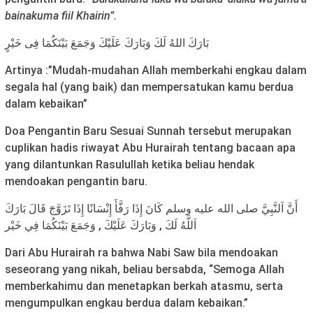
bainakuma fiil Khairin”.
بَارَكَ اللهُ لَكَ وَبَارَكَ عَلَيْكَ وَجَمَعَ بَيْنَكُمَا فِى خَيْرٍ
Artinya :”Mudah-mudahan Allah memberkahi engkau dalam
segala hal (yang baik) dan mempersatukan kamu berdua
dalam kebaikan”
Doa Pengantin Baru Sesuai Sunnah tersebut merupakan
cuplikan hadis riwayat Abu Hurairah tentang bacaan apa
yang dilantunkan Rasulullah ketika beliau hendak
mendoakan pengantin baru.
أَنَّ اَلنَّبِيَّ صلى الله عليه وسلم كَانَ إِذَا رَفَّأَ إِنْسَانًا إِذَا تَزَوَّجَ قَالَ بَارَكَ
اَللَّهُ لَكَ , وَبَارَكَ عَلَيْكَ , وَجَمَعَ بَيْنَكُمَا فِي خَيْر
Dari Abu Hurairah ra bahwa Nabi Saw bila mendoakan
seseorang yang nikah, beliau bersabda, “Semoga Allah
memberkahimu dan menetapkan berkah atasmu, serta
mengumpulkan engkau berdua dalam kebaikan.”