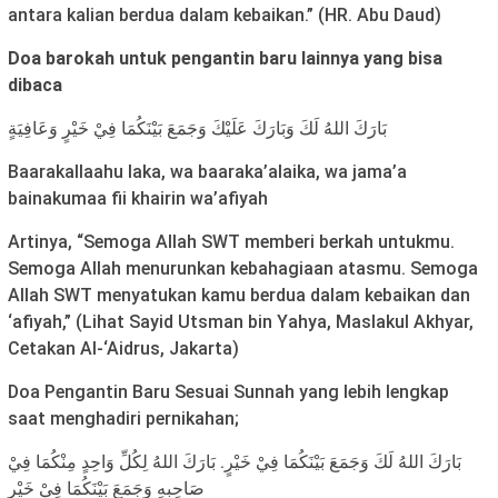
antara kalian berdua dalam kebaikan.” (HR. Abu Daud)
Doa barokah untuk pengantin baru lainnya yang bisa
dibaca
بَارَكَ اللهُ لَكَ وَبَارَكَ عَلَيْكَ وَجَمَعَ بَيْنَكُمَا فِيْ خَيْرٍ وَعَافِيَةٍ
Baarakallaahu laka, wa baaraka’alaika, wa jama’a
bainakumaa fii khairin wa’afiyah
Artinya, “Semoga Allah SWT memberi berkah untukmu.
Semoga Allah menurunkan kebahagiaan atasmu. Semoga
Allah SWT menyatukan kamu berdua dalam kebaikan dan
‘afiyah,” (Lihat Sayid Utsman bin Yahya, Maslakul Akhyar,
Cetakan Al-‘Aidrus, Jakarta)
Doa Pengantin Baru Sesuai Sunnah yang lebih lengkap
saat menghadiri pernikahan;
بَارَكَ اللهُ لَكَ وَجَمَعَ بَيْنَكُمَا فِيْ خَيْرٍ. بَارَكَ اللهُ لِكُلِّ وَاحِدٍ مِنْكُمَا فِيْ
صَاحِبِهِ وَجَمَعَ بَيْنَكُمَا فِيْ خَيْرٍ