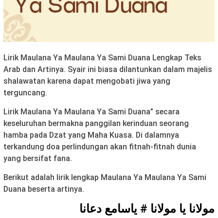
Lirik Maulana Ya Maulana Ya Sami Duana Lengkap Teks
Arab dan Artinya. Syair ini biasa dilantunkan dalam majelis
shalawatan karena dapat mengobati jiwa yang
terguncang.
Lirik Maulana Ya Maulana Ya Sami Duana” secara
keseluruhan bermakna panggilan kerinduan seorang
hamba pada Dzat yang Maha Kuasa. Di dalamnya
terkandung doa perlindungan akan fitnah-fitnah dunia
yang bersifat fana.
Berikut adalah lirik lengkap Maulana Ya Maulana Ya Sami
Duana beserta artinya.
مولانا يا مولانا # ياسامع دعانا