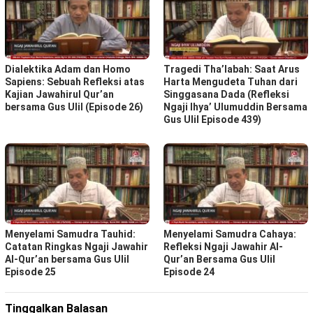
Dialektika Adam dan Homo
Tragedi Tha’labah: Saat Arus
Sapiens: Sebuah Refleksi atas
Harta Mengudeta Tuhan dari
Kajian Jawahirul Qur’an
Singgasana Dada (Refleksi
bersama Gus Ulil (Episode 26)
Ngaji Ihya’ Ulumuddin Bersama
Gus Ulil Episode 439)
Menyelami Samudra Tauhid:
Menyelami Samudra Cahaya:
Catatan Ringkas Ngaji Jawahir
Refleksi Ngaji Jawahir Al-
Al-Qur’an bersama Gus Ulil
Qur’an Bersama Gus Ulil
Episode 25
Episode 24
Tinggalkan Balasan