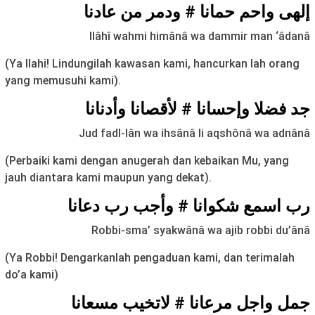
إلهی واحم حمانا # ودمر من عادنا
Ilâhî wahmi himânâ wa dammir man ‘âdanâ
(Ya Ilahi! Lindungilah kawasan kami, hancurkan lah orang
yang memusuhi kami).
جد فضلا وإحسانا # لأقصانا وأدنانا
Jud fadl-lân wa ihsânâ li aqshônâ wa adnânâ
(Perbaiki kami dengan anugerah dan kebaikan Mu, yang
jauh diantara kami maupun yang dekat).
رب اسمع شکوانا # وأجب رب دعانا
Robbi-sma’ syakwânâ wa ajib robbi du’ânâ
(Ya Robbi! Dengarkanlah pengaduan kami, dan terimalah
do’a kami)
جمل واجل مرعانا # لاتخيب مسعانا