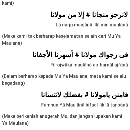
kami)
لانرجو منجانا # إلا من مولانا
Lâ narjû manjânâ illâ min maulânâ
(Maka kami tak berharap keselamatan selain dari Mu Ya
Maulana)
فی رجواك مولانا # أسهرنا الأجفانا
Fî rojwâka maulânâ as-harnâl ajfânâ
(Dalam berharap kepada Mu Ya Maulana, mata kami selalu
begadang)
فامنن يامولانا # بفضلك لاتنسانا
Famnun Yâ Maulânâ bifadl-lik lâ tansânâ
(Maka berikanlah anugerah Mu, dan jangan lupakan kami
Ya Maulana)