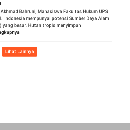
m
: Akhmad Bahruni, Mahasiswa Fakultas Hukum UPS
l. Indonesia mempunyai potensi Sumber Daya Alam
) yang besar. Hutan tropis menyimpan
ngkapnya
Lihat Lainnya