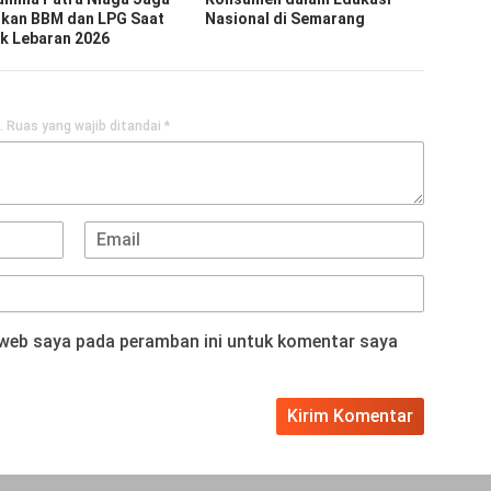
kan BBM dan LPG Saat
Nasional di Semarang
k Lebaran 2026
.
Ruas yang wajib ditandai
*
 web saya pada peramban ini untuk komentar saya