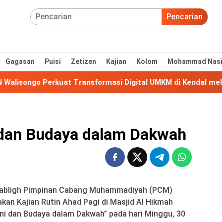
Pencarian
Gagasan
Puisi
Zetizen
Kajian
Kolom
Mohammad Nas
go Perkuat Transformasi Digital UMKM di Kendal melalui P
 dan Budaya dalam Dakwah
 Tabligh Pimpinan Cabang Muhammadiyah (PCM)
an Kajian Rutin Ahad Pagi di Masjid Al Hikmah
ni dan Budaya dalam Dakwah” pada hari Minggu, 30