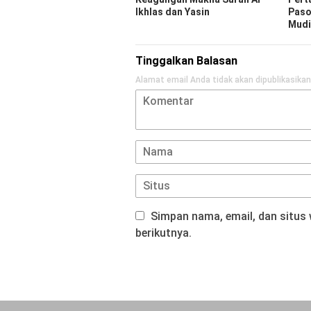
Ikhlas dan Yasin
Paso
Mudi
Tinggalkan Balasan
Alamat email Anda tidak akan dipublikasikan
Simpan nama, email, dan situs
berikutnya.