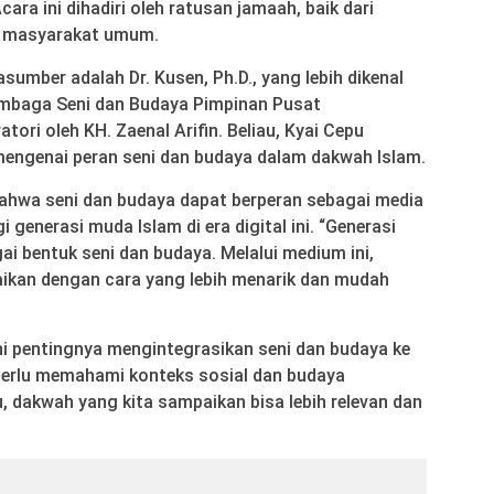
Acara ini dihadiri oleh ratusan jamaah, baik dari
 masyarakat umum.
asumber adalah Dr. Kusen, Ph.D., yang lebih dikenal
embaga Seni dan Budaya Pimpinan Pusat
ori oleh KH. Zaenal Arifin. Beliau, Kyai Cepu
engenai peran seni dan budaya dalam dakwah Islam.
ahwa seni dan budaya dapat berperan sebagai media
 generasi muda Islam di era digital ini. “Generasi
i bentuk seni dan budaya. Melalui medium ini,
ikan dengan cara yang lebih menarik dan mudah
i pentingnya mengintegrasikan seni dan budaya ke
perlu memahami konteks sosial dan budaya
, dakwah yang kita sampaikan bisa lebih relevan dan