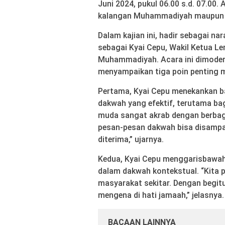
Juni 2024, pukul 06.00 s.d. 07.00. 
kalangan Muhammadiyah maupun
Dalam kajian ini, hadir sebagai nar
sebagai Kyai Cepu, Wakil Ketua L
Muhammadiyah. Acara ini dimoderat
menyampaikan tiga poin penting m
Pertama, Kyai Cepu menekankan b
dakwah yang efektif, terutama bagi
muda sangat akrab dengan berbaga
pesan-pesan dakwah bisa disampa
diterima,” ujarnya.
Kedua, Kyai Cepu menggarisbawah
dalam dakwah kontekstual. “Kita 
masyarakat sekitar. Dengan begitu
mengena di hati jamaah,” jelasnya.
BACAAN LAINNYA