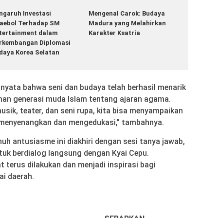
ngaruh Investasi
Mengenal Carok: Budaya
aebol Terhadap SM
Madura yang Melahirkan
tertainment dalam
Karakter Ksatria
rkembangan Diplomasi
daya Korea Selatan
nyata bahwa seni dan budaya telah berhasil menarik
an generasi muda Islam tentang ajaran agama.
musik, teater, dan seni rupa, kita bisa menyampaikan
ng menyenangkan dan mengedukasi,” tambahnya.
uh antusiasme ini diakhiri dengan sesi tanya jawab,
uk berdialog langsung dengan Kyai Cepu.
at terus dilakukan dan menjadi inspirasi bagi
ai daerah.