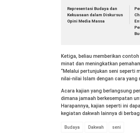
Representasi Budaya dan
Pe
Kekuasaan dalam Diskursus
Ch
Opini Media Massa
En
Pe
Bu
Ketiga, beliau memberikan contoh 
minat dan meningkatkan pemaham
“Melalui pertunjukan seni seperti 
nilai-nilai Islam dengan cara ya
Acara kajian yang berlangsung pen
dimana jamaah berkesempatan unt
Harapannya, kajian seperti ini dap
kegiatan dakwah lainnya di berbag
Budaya
Dakwah
seni