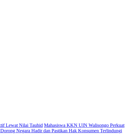
tif Lewat Nilai Tauhid
Mahasiswa KKN UIN Walisongo Perkuat
Dorong Negara Hadir dan Pastikan Hak Konsumen Terlindungi