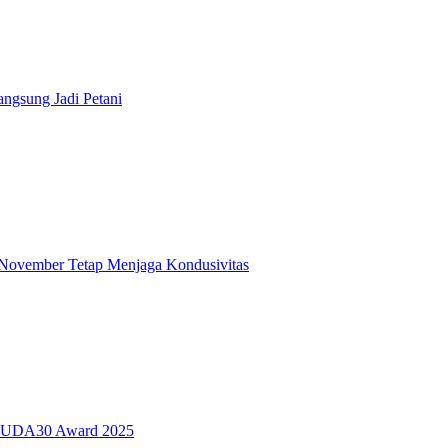
angsung Jadi Petani
November Tetap Menjaga Kondusivitas
n MUDA30 Award 2025