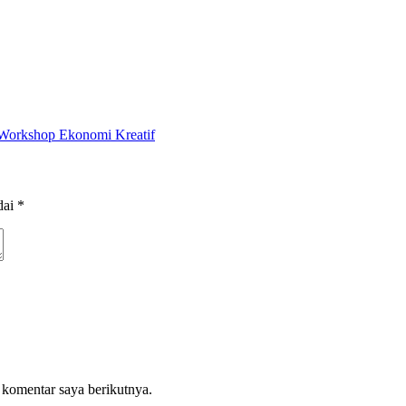
 Workshop Ekonomi Kreatif
dai
*
 komentar saya berikutnya.