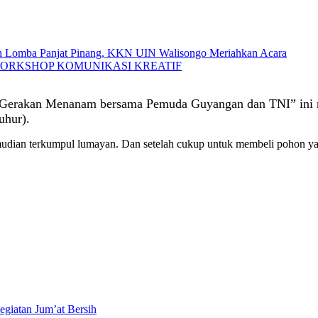
 Lomba Panjat Pinang, KKN UIN Walisongo Meriahkan Acara
WORKSHOP KOMUNIKASI KREATIF
“Gerakan Menanam bersama Pemuda Guyangan dan TNI” ini ma
uhur).
 kemudian terkumpul lumayan. Dan setelah cukup untuk membeli pohon ya
atan Jum’at Bersih