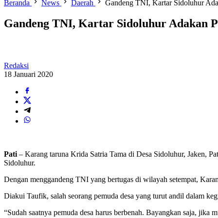
Beranda
News
Daerah
Gandeng TNI, Kartar Sidoluhur Ada
Gandeng TNI, Kartar Sidoluhur Adakan P
Redaksi
18 Januari 2020
Pati
– Karang taruna Krida Satria Tama di Desa Sidoluhur, Jaken, P
Sidoluhur.
Dengan menggandeng TNI yang bertugas di wilayah setempat, Karang
Diakui Taufik, salah seorang pemuda desa yang turut andil dalam kegia
“Sudah saatnya pemuda desa harus berbenah. Bayangkan saja, jika mu