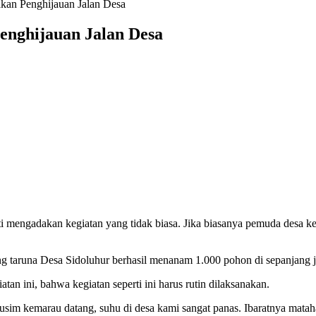
kan Penghijauan Jalan Desa
enghijauan Jalan Desa
ati mengadakan kegiatan yang tidak biasa. Jika biasanya pemuda desa
 taruna Desa Sidoluhur berhasil menanam 1.000 pohon di sepanjang j
tan ini, bahwa kegiatan seperti ini harus rutin dilaksanakan.
sim kemarau datang, suhu di desa kami sangat panas. Ibaratnya matah