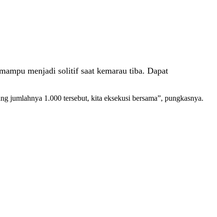
mpu menjadi solitif saat kemarau tiba. Dapat
ng jumlahnya 1.000 tersebut, kita eksekusi bersama”, pungkasnya.