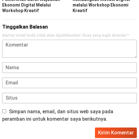
Ekonomi Digital Melalui
melalui Workshop Ekonomi
Workshop Kreatif
Kreatif
Tinggalkan Balasan
Alamat email Anda tidak akan dipublikasikan.
Ruas yang wajib ditandai
*
Simpan nama, email, dan situs web saya pada
peramban ini untuk komentar saya berikutnya.