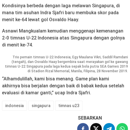
Kondisinya berbeda dengan laga melawan Singapura, di
mana tim asuhan Indra Sjafri baru membuka skor pada
menit ke-64 lewat gol Osvaldo Haay.
Asnawi Mangkualam kemudian menggenapi kemenangan
2-0 timnas U-22 Indonesia atas Singapura dengan golnya
di menit ke-74.
Trio pemain timnas U-22 Indonesia; Egy Maulana Vikri, Saddil Ramdani
(tengah), dan Osvaldo Haay bergembira saat merayakan gol ke gawang
timnas U-22 Singapura pada laga kedua sepak bola putra SEA Games 2019
di Stadion Rizal Memorial, Manila, Filipina, 28 November 2019.
“Alhamdulillah, kami bisa menang. Game plan kami
akhirnya bisa berjalan dengan baik di babak kedua setelah
evaluasi di kamar ganti,” ucap Indra Sjafri.
indonesia
singapura
timnas u23
SEBARKAN