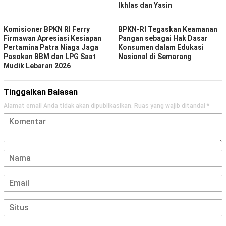
Ikhlas dan Yasin
Komisioner BPKN RI Ferry
BPKN-RI Tegaskan Keamanan
Firmawan Apresiasi Kesiapan
Pangan sebagai Hak Dasar
Pertamina Patra Niaga Jaga
Konsumen dalam Edukasi
Pasokan BBM dan LPG Saat
Nasional di Semarang
Mudik Lebaran 2026
Tinggalkan Balasan
Alamat email Anda tidak akan dipublikasikan.
Ruas yang wajib ditandai
*