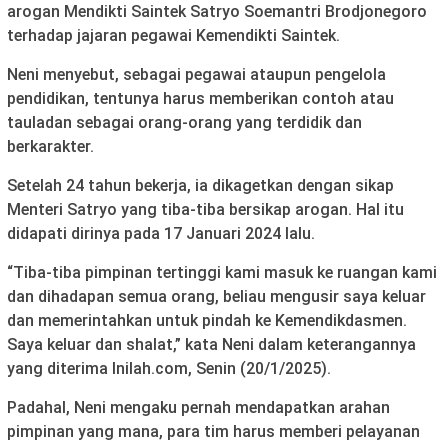
arogan Mendikti Saintek Satryo Soemantri Brodjonegoro
terhadap jajaran pegawai Kemendikti Saintek.
Neni menyebut, sebagai pegawai ataupun pengelola
pendidikan, tentunya harus memberikan contoh atau
tauladan sebagai orang-orang yang terdidik dan
berkarakter.
Setelah 24 tahun bekerja, ia dikagetkan dengan sikap
Menteri Satryo yang tiba-tiba bersikap arogan. Hal itu
didapati dirinya pada 17 Januari 2024 lalu.
“Tiba-tiba pimpinan tertinggi kami masuk ke ruangan kami
dan dihadapan semua orang, beliau mengusir saya keluar
dan memerintahkan untuk pindah ke Kemendikdasmen.
Saya keluar dan shalat,” kata Neni dalam keterangannya
yang diterima Inilah.com, Senin (20/1/2025).
Padahal, Neni mengaku pernah mendapatkan arahan
pimpinan yang mana, para tim harus memberi pelayanan