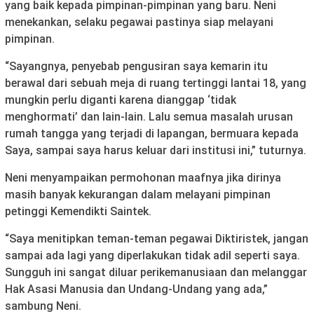
yang baik kepada pimpinan-pimpinan yang baru. Neni
menekankan, selaku pegawai pastinya siap melayani
pimpinan.
“Sayangnya, penyebab pengusiran saya kemarin itu
berawal dari sebuah meja di ruang tertinggi lantai 18, yang
mungkin perlu diganti karena dianggap ‘tidak
menghormati’ dan lain-lain. Lalu semua masalah urusan
rumah tangga yang terjadi di lapangan, bermuara kepada
Saya, sampai saya harus keluar dari institusi ini,” tuturnya.
Neni menyampaikan permohonan maafnya jika dirinya
masih banyak kekurangan dalam melayani pimpinan
petinggi Kemendikti Saintek.
“Saya menitipkan teman-teman pegawai Diktiristek, jangan
sampai ada lagi yang diperlakukan tidak adil seperti saya.
Sungguh ini sangat diluar perikemanusiaan dan melanggar
Hak Asasi Manusia dan Undang-Undang yang ada,”
sambung Neni.