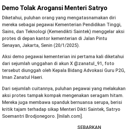
Demo Tolak Arogansi Menteri Satryo
Diketahui, puluhan orang yang mengatasnamakan diri
mereka sebagai pegawai Kementerian Pendidikan Tinggi,
Sains, dan Teknologi (Kemendikti Saintek) menggelar aksi
protes di depan kantor kementerian di Jalan Pintu
Senayan, Jakarta, Senin (20/1/2025).
Aksi demo pegawai kementerian ini pertama kali diketahui
dari sejumlah unggahan di akun X @zanatul_91, foto
tersebut diunggah oleh Kepala Bidang Advokasi Guru P2G,
Iman Zanatul Haeri.
Dari sejumlah cuitannya, puluhan pegawai yang melakukan
aksi protes tampak kompak mengenakan seragam hitam.
Mereka juga membawa spanduk bernuansa serupa, berisi
kritik tajam terhadap sikap Menteri Dikti Saintek, Satryo
Soemantri Brodjonegoro. [Inilah.com].
SEBARKAN