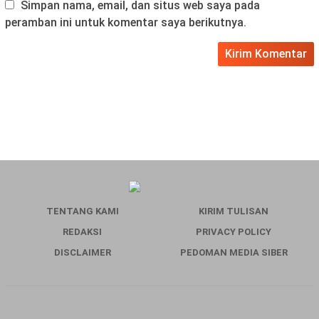
Simpan nama, email, dan situs web saya pada
peramban ini untuk komentar saya berikutnya.
TENTANG KAMI
KIRIM TULISAN
REDAKSI
PRIVACY POLICY
DISCLAIMER
PEDOMAN MEDIA SIBER
Baladena.id 2026