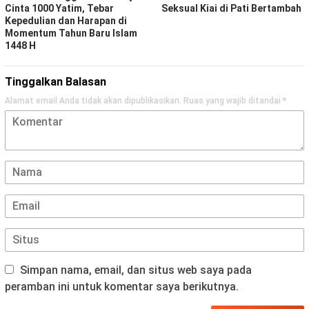
Cinta 1000 Yatim, Tebar
Seksual Kiai di Pati Bertambah
Kepedulian dan Harapan di
Momentum Tahun Baru Islam
1448 H
Tinggalkan Balasan
Alamat email Anda tidak akan dipublikasikan.
Ruas yang wajib ditandai
*
Simpan nama, email, dan situs web saya pada
peramban ini untuk komentar saya berikutnya.