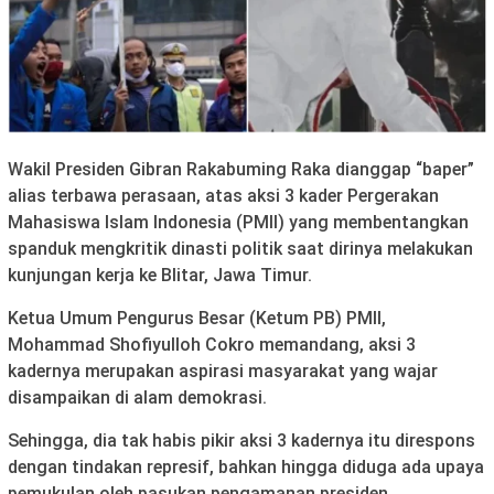
Wakil Presiden Gibran Rakabuming Raka dianggap “baper”
alias terbawa perasaan, atas aksi 3 kader Pergerakan
Mahasiswa Islam Indonesia (PMII) yang membentangkan
spanduk mengkritik dinasti politik saat dirinya melakukan
kunjungan kerja ke Blitar, Jawa Timur.
Ketua Umum Pengurus Besar (Ketum PB) PMII,
Mohammad Shofiyulloh Cokro memandang, aksi 3
kadernya merupakan aspirasi masyarakat yang wajar
disampaikan di alam demokrasi.
Sehingga, dia tak habis pikir aksi 3 kadernya itu direspons
dengan tindakan represif, bahkan hingga diduga ada upaya
pemukulan oleh pasukan pengamanan presiden