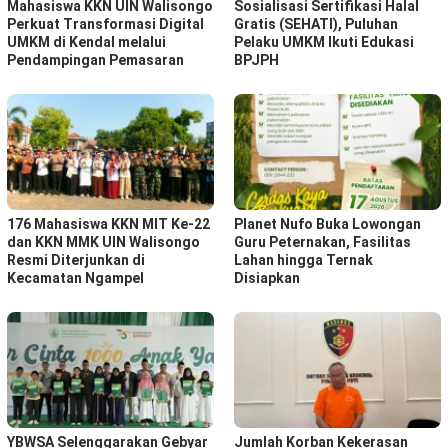
Mahasiswa KKN UIN Walisongo
Sosialisasi Sertifikasi Halal
Perkuat Transformasi Digital
Gratis (SEHATI), Puluhan
UMKM di Kendal melalui
Pelaku UMKM Ikuti Edukasi
Pendampingan Pemasaran
BPJPH
176 Mahasiswa KKN MIT Ke-22
Planet Nufo Buka Lowongan
dan KKN MMK UIN Walisongo
Guru Peternakan, Fasilitas
Resmi Diterjunkan di
Lahan hingga Ternak
Kecamatan Ngampel
Disiapkan
YBWSA Selenggarakan Gebyar
Jumlah Korban Kekerasan