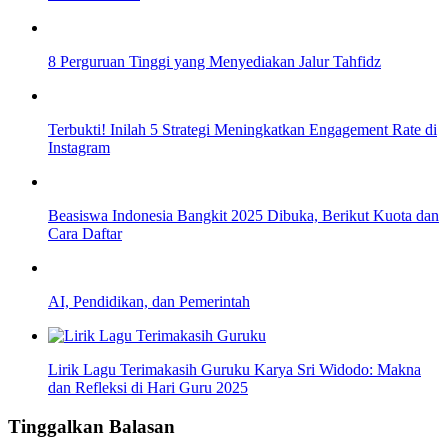
8 Perguruan Tinggi yang Menyediakan Jalur Tahfidz
Terbukti! Inilah 5 Strategi Meningkatkan Engagement Rate di
Instagram
Beasiswa Indonesia Bangkit 2025 Dibuka, Berikut Kuota dan
Cara Daftar
AI, Pendidikan, dan Pemerintah
Lirik Lagu Terimakasih Guruku Karya Sri Widodo: Makna
dan Refleksi di Hari Guru 2025
Tinggalkan Balasan