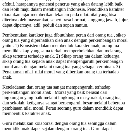
efektif, harapannya generasi penerus yang akan datang lebih baik
dan lebih maju dalam membangun Indonesia. Pendidikan karakter
diarahkan agar memberikan tekanan pada nilai-nilai yang bisa
diterima oleh masyarakat, seperti rasa hormat, tanggung jawab, jujur,
dapat dipercaya, adil, peduli dan sopan santun.
Pembentukan karakter juga dibutuhkan peran dari orang tua , sikap
orang tua yang diperhatikan oleh anak dengan perkembangan moral
yaitu : 1) Konsisten dalam membentuk karakter anak, orang tua
memiliki sikap yang sama terkait memperbolehkan dan melarang
sikap tertentu terhadap anak. 2) Sikap orang tua dalam keluarga,
sikap orang tua kepada anak dapat mempengaruhi perkembangan
moral anak dengan melalui orang tua yang sebagai cerminan. 3)
Penanaman nilai nilai moral yang diberikan orang tua terhadap
anak.
Keteladanan dari orang tua sangat mempengaruhi terhadap
perkembangan moral anak . Moral yang baik berasal dari
lingkungan yang baik melalui lingkungan masyarakat, orang tua,
dan sekolah. ketiganya sangat berpengaruh besar melalui beberapa
pembinaan nilai moral. Peran seorang guru dalam mendidik dapat
membentuk karakter anak.
Guru melakukan kolaborasi dengan orang tua sehingga dalam
mendidik anak dapet sejalan dengan orang tua. Guru dapat