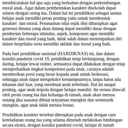
membicarakan hal apa saja yang berkaitan dengan perkembangan
moral anak. Agar dalam pembentukan karakter disekolah dapat
selaras dengan orang tua. Dalam hal ini pendidikan sebagai sarana
belajar anak memiliki peran penting yaitu untuk membentuk
karakter dan moral. Penanaman nilai sejak dini diharapkan agar
generasi dimasa yang akan datang dapat memiliki dasar dengan
pemberian beberapa stimulus, aspek, komponen agar memiliki
karakter dan moral yang baik, tidak salah dalam menempatkan diri
dalam berprilaku serta memiliki akhlak dan moral yang baik.
Pada hari pendidikan nasional (HARDIKNAS) ini, dan dalam
kondisi pandemi covid 19, pendidikan tetap berlangsung, dengan
daring, belajar lewat online, semuanya dapat dilakukan dengan tetap
memperhatikan tingkat kompetensi pada anak, caranya adalah
memberikan porsi yang besar kepada anak untuk berkreasi,
sehingga anak dapat mengekslor kemampuannya, tanpa harus ada
tekanan dari luar, yang membuat anak terbebani. Hal ini sangat
penting, agar anak terpola dengan belajar mandiri. Itu semua diawali
oleh peran orang tua dan keluarga di rumah, anak akan merasa
senang jika suasana dibuat senyaman mungkin dan semenarik
mungkin, agar anak tidak merasa bosan.
Pendidikan karakter tersebut diterapkan pada anak dengan cara
keteladanan orang tua yang selama dirumah melakukan bimbingan
secara ekstra, dengan kondisi pandemi covid, belajar di rumah