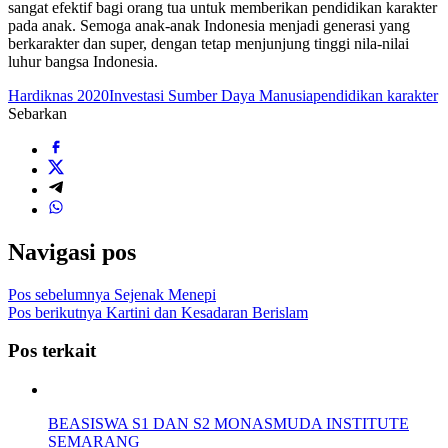
sangat efektif bagi orang tua untuk memberikan pendidikan karakter
pada anak. Semoga anak-anak Indonesia menjadi generasi yang
berkarakter dan super, dengan tetap menjunjung tinggi nila-nilai
luhur bangsa Indonesia.
Hardiknas 2020
Investasi Sumber Daya Manusia
pendidikan karakter
Sebarkan
Navigasi pos
Pos sebelumnya
Sejenak Menepi
Pos berikutnya
Kartini dan Kesadaran Berislam
Pos terkait
BEASISWA S1 DAN S2 MONASMUDA INSTITUTE
SEMARANG