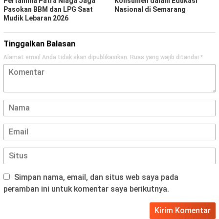
Pertamina Patra Niaga Jaga
Konsumen dalam Edukasi
Pasokan BBM dan LPG Saat
Nasional di Semarang
Mudik Lebaran 2026
Tinggalkan Balasan
Alamat email Anda tidak akan dipublikasikan.
Ruas yang wajib ditandai
*
Simpan nama, email, dan situs web saya pada
peramban ini untuk komentar saya berikutnya.