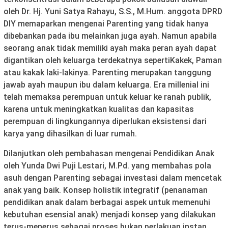
oleh Dr. Hj. Yuni Satya Rahayu, S.S., M.Hum. anggota DPRD
DIY memaparkan mengenai Parenting yang tidak hanya
dibebankan pada ibu melainkan juga ayah. Namun apabila
seorang anak tidak memiliki ayah maka peran ayah dapat
digantikan oleh keluarga terdekatnya sepertiKakek, Paman
atau kakak laki-lakinya. Parenting merupakan tanggung
jawab ayah maupun ibu dalam keluarga. Era millenial ini
telah memaksa perempuan untuk keluar ke ranah publik,
karena untuk meningkatkan kualitas dan kapasitas
perempuan di lingkungannya diperlukan eksistensi dari
karya yang dihasilkan di luar rumah.
Dilanjutkan oleh pembahasan mengenai Pendidikan Anak
oleh Yunda Dwi Puji Lestari, M.Pd. yang membahas pola
asuh dengan Parenting sebagai investasi dalam mencetak
anak yang baik. Konsep holistik integratif (penanaman
pendidikan anak dalam berbagai aspek untuk memenuhi
kebutuhan esensial anak) menjadi konsep yang dilakukan
terus-menerus sebagai proses bukan perlakuan instan.