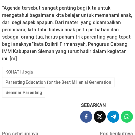
“Agenda tersebut sangat penting bagi kita untuk
mengetahui bagaimana kita belajar untuk memahami anak,
dari segi aspek apapun. Dari materi yang disampaikan
pembicara, kita tahu bahwa anak perlu perhatian dan
sebagai orang tua, harus paham trik parenting yang tepat
bagi anaknya.”kata Dzikril Firmansyah, Pengurus Cabang
IMM Kabupaten Sleman yang turut hadir dalam kegiatan
ini. [m].
KOHATI Jogja
Parenting Education for the Best Millenial Generation
Seminar Parenting
SEBARKAN
Navigasi
Pos sebelumnya
Pos berikutnya