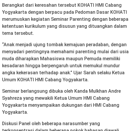
Berangkat dari keresahan tersebut KOHATI HMI Cabang
Yogyakarta dengan berpacu pada Pedoman Dasar KOHATI
merumuskan kegiatan Seminar Parenting dengan beberapa
ketentuan kurikulum yang disusun yang dituangkan dalam
tema tersebut.
“Anak menjadi ujung tombak kemajuan peradaban, dengan
menyadari pentingnya memahami parenting mulai dari usia
muda diharapkan Mahasiswa maupun Pemuda memiliki
kesadaran hingga berpengaruh untuk memukul mundur
angka kekerasan terhadap anak.” Ujar Sarah selaku Ketua
Umum KOHATI HMI Cabang Yogyakarta.
Seminar berlangsung dibuka oleh Kanda Mulkhan Andre
Syahreza yang mewakili Ketua Umum HMI Cabang
Yogyakarta menyampaikan dukungan dari HMI Cabang
Yogyakarta.
Diskusi Panel oleh beberapa narasumber yang
terkonsentrasi dalam beberapa pokok bahasan diawali