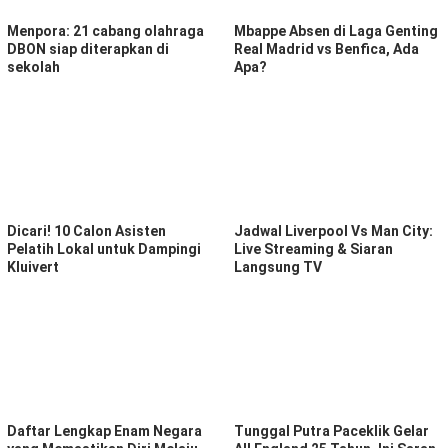
Menpora: 21 cabang olahraga
Mbappe Absen di Laga Genting
DBON siap diterapkan di
Real Madrid vs Benfica, Ada
sekolah
Apa?
Dicari! 10 Calon Asisten
Jadwal Liverpool Vs Man City:
Pelatih Lokal untuk Dampingi
Live Streaming & Siaran
Kluivert
Langsung TV
Daftar Lengkap Enam Negara
Tunggal Putra Paceklik Gelar