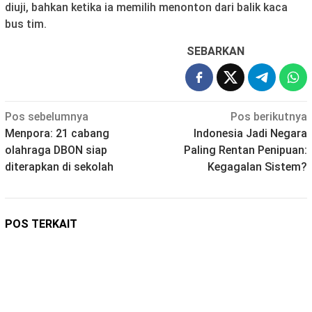
diuji, bahkan ketika ia memilih menonton dari balik kaca
bus tim.
SEBARKAN
Navigasi
Pos sebelumnya
Pos berikutnya
Menpora: 21 cabang
Indonesia Jadi Negara
pos
olahraga DBON siap
Paling Rentan Penipuan:
diterapkan di sekolah
Kegagalan Sistem?
POS TERKAIT