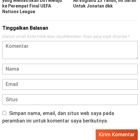
yang Memastikan Diri Melaju
All England 25 Tahun, Ini Saran
ke Perempat Final UEFA
Untuk Jonatan dkk
Nations League
Tinggalkan Balasan
Alamat email Anda tidak akan dipublikasikan.
Ruas yang wajib ditandai
*
Simpan nama, email, dan situs web saya pada
peramban ini untuk komentar saya berikutnya.