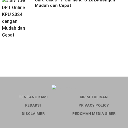
Cara Cek DPT Online KPU 2024 dengan
Mudah dan Cepat
TENTANG KAMI
KIRIM TULISAN
REDAKSI
PRIVACY POLICY
DISCLAIMER
PEDOMAN MEDIA SIBER